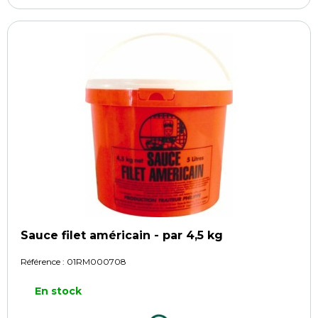
Sauce filet américain - par 4,5 kg
Référence :
01RM000708
En stock