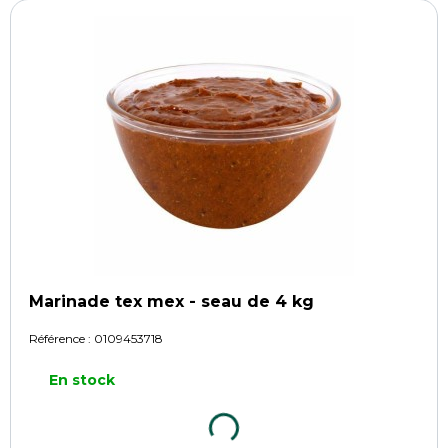
Marinade tex mex - seau de 4 kg
Référence :
0109453718
En stock