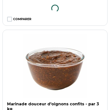
COMPARER
Marinade douceur d'oignons confits - par 3
kg