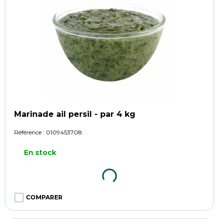
Marinade ail persil - par 4 kg
Référence :
0109453708
En stock
COMPARER