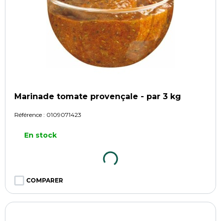
Marinade tomate provençale - par 3 kg
Référence :
0109071423
En stock
COMPARER