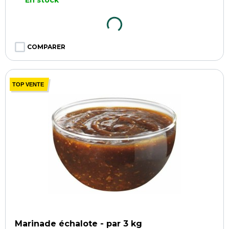
COMPARER
TOP VENTE
Marinade échalote - par 3 kg