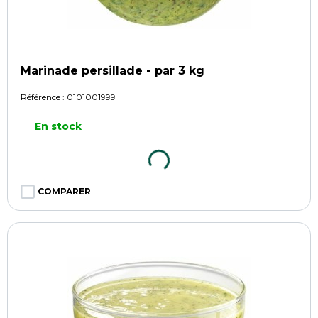
Marinade persillade - par 3 kg
Référence :
0101001999
En stock
COMPARER