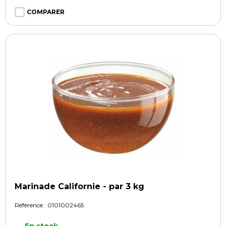
COMPARER
Marinade Californie - par 3 kg
Référence :
0101002465
En stock