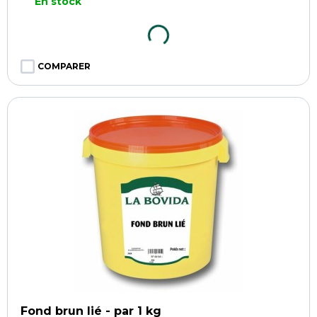
En stock
COMPARER
Fond brun lié - par 1 kg