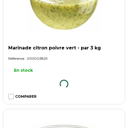
Marinade citron poivre vert - par 3 kg
Référence :
0101003829
En stock
COMPARER