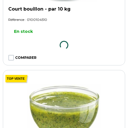
Court bouillon - par 10 kg
Référence :
0100104510
En stock
COMPARER
TOP VENTE