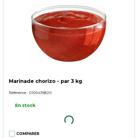
Marinade chorizo - par 3 kg
Référence :
0109435820
En stock
COMPARER