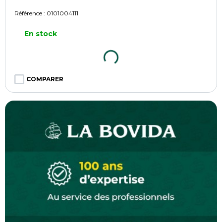
Référence :
0101004111
En stock
COMPARER