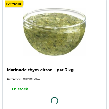
TOP VENTE
Marinade thym citron - par 3 kg
Référence :
0109013047
En stock