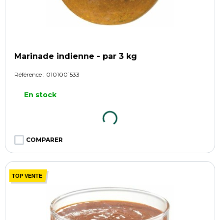
Marinade indienne - par 3 kg
Référence :
0101001533
En stock
COMPARER
TOP VENTE