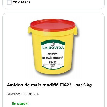
COMPARER
Amidon de maïs modifié E1422 - par 5 kg
Référence :
0100141705
En stock