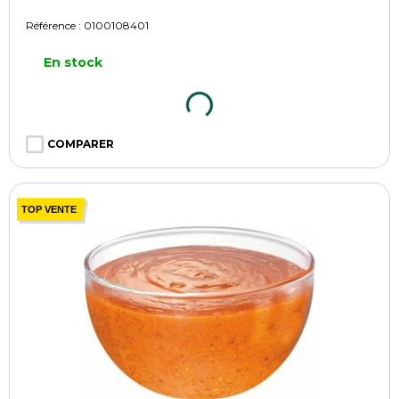
Référence :
0100108401
En stock
COMPARER
TOP VENTE