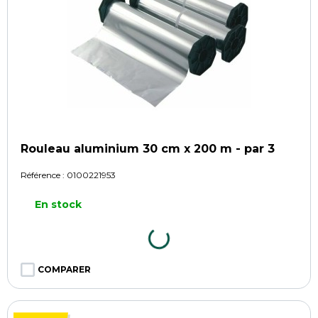
Rouleau aluminium 30 cm x 200 m - par 3
Référence :
0100221953
En stock
COMPARER