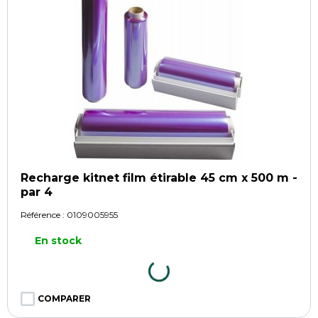
Recharge kitnet film étirable 45 cm x 500 m -
par 4
Référence :
0109005955
En stock
COMPARER