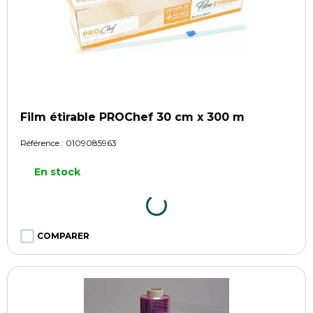
Film étirable PROChef 30 cm x 300 m
Référence :
0109085963
En stock
COMPARER