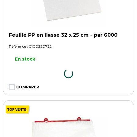
Feuille PP en liasse 32 x 25 cm - par 6000
Référence :
0100220722
En stock
COMPARER
TOP VENTE