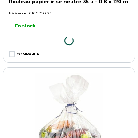
Rouleau papier irisé neutre 35 µ - 0,8 x 120 m
Référence :
0100050123
En stock
COMPARER