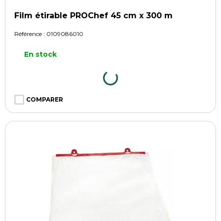
Film étirable PROChef 45 cm x 300 m
Référence :
0109086010
En stock
COMPARER