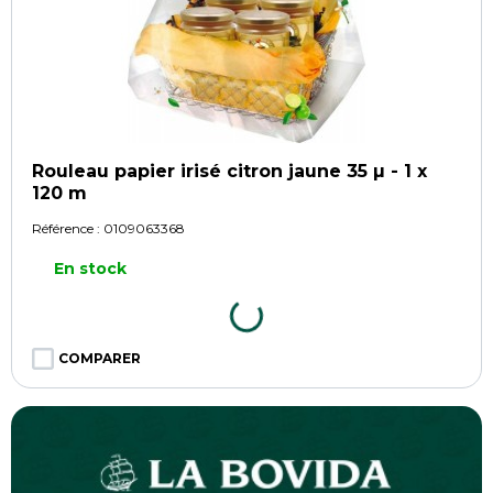
Rouleau papier irisé citron jaune 35 µ - 1 x
120 m
Référence :
0109063368
En stock
COMPARER