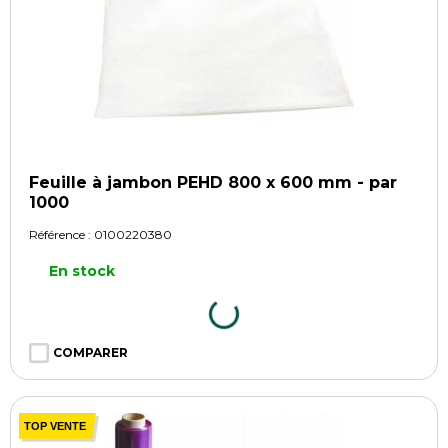
Feuille à jambon PEHD 800 x 600 mm - par
1000
Référence :
0100220380
En stock
COMPARER
TOP VENTE