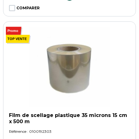
COMPARER
Promo
TOP VENTE
Film de scellage plastique 35 microns 15 cm
x 500 m
Référence :
0100192303