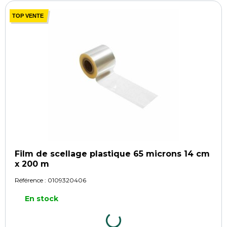
TOP VENTE
Film de scellage plastique 65 microns 14 cm
x 200 m
Référence :
0109320406
En stock