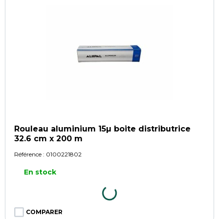
Rouleau aluminium 15µ boite distributrice
32.6 cm x 200 m
Référence :
0100221802
En stock
COMPARER