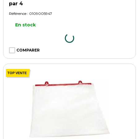
par 4
Référence :
0109005947
En stock
COMPARER
TOP VENTE