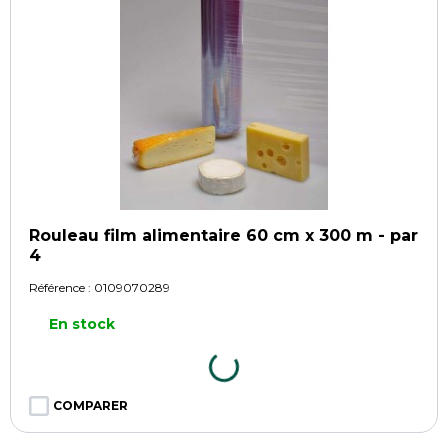
Rouleau film alimentaire 60 cm x 300 m - par
4
Référence :
0109070289
En stock
COMPARER