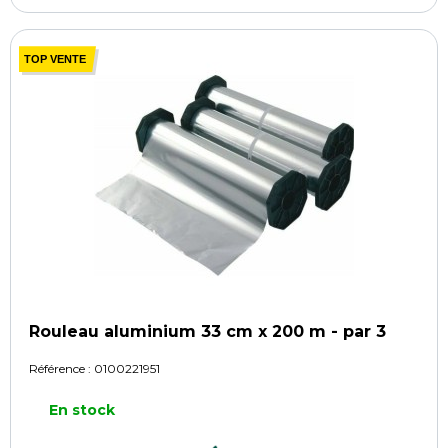
TOP VENTE
Rouleau aluminium 33 cm x 200 m - par 3
Référence :
0100221951
En stock