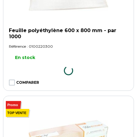
Feuille polyéthylène 600 x 800 mm - par
1000
Référence :
0100220300
En stock
COMPARER
Promo
TOP VENTE