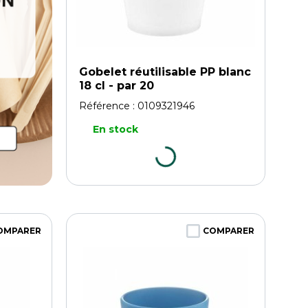
Gobelet réutilisable PP blanc
18 cl - par 20
Référence :
0109321946
En stock
OMPARER
COMPARER