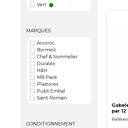
Vert
MARQUES
Arcoroc
Bormioli
Chef & Sommelier
Duralex
H&H
MB Pack
Plastorex
Publi Embal
Saint Romain
Gobele
par 12
Référen
CONDITIONNEMENT