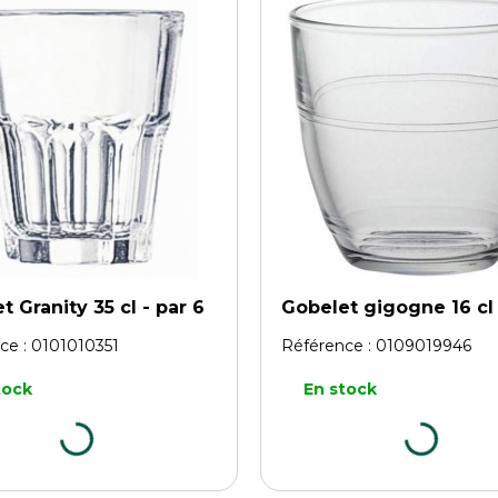
t Granity 35 cl - par 6
Gobelet gigogne 16 cl 
ce :
0101010351
Référence :
0109019946
tock
En stock