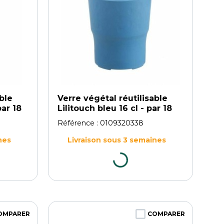
ble
Verre végétal réutilisable
par 18
Lilitouch bleu 16 cl - par 18
Référence :
0109320338
nes
Livraison sous 3 semaines
OMPARER
COMPARER