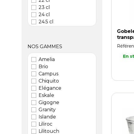
22 cl
23 cl
24 cl
24.5 cl
25 cl
Gobele
29 cl
transp
30 cl
Référen
NOS GAMMES
300 ml
En s
31 cl
Amelia
32 cl
Brio
340 ml
Campus
35 cl
Chiquito
37 cl
Elégance
38 cl
Eskale
4.5 cl
Gigogne
400 ml
Granity
47 cl
Islande
58 cl
Liliroc
9 cl
Lilitouch