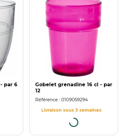
- par 6
Gobelet grenadine 16 cl - par
12
Référence :
0109059294
Livraison sous 3 semaines