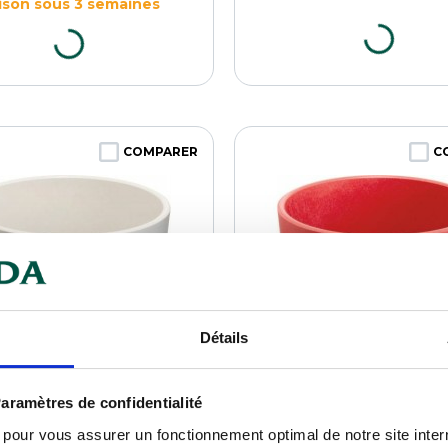
aison sous 3 semaines
COMPARER
C
Détails
aramètres de confidentialité
s pour vous assurer un fonctionnement optimal de notre site inte