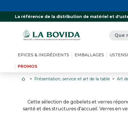
La référence de la distribution de matériel et d'ust
EPICES & INGRÉDIENTS
EMBALLAGES
USTENS
PROMOS
Présentation, service et art de la table
Art de
Cette sélection de gobelets et verres répond
santé et des structures d'accueil. Verres en 
des contenants adaptés à chaque usage. Une