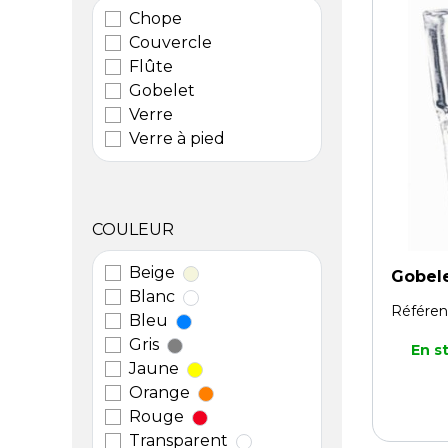
Chope
Couvercle
Flûte
Gobelet
Verre
Verre à pied
COULEUR
Beige
Gobele
Blanc
Référen
Bleu
Gris
En s
Jaune
Orange
Rouge
Transparent