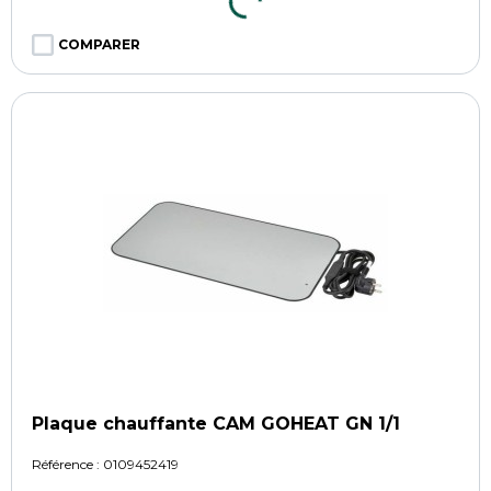
COMPARER
Plaque chauffante CAM GOHEAT GN 1/1
Référence :
0109452419