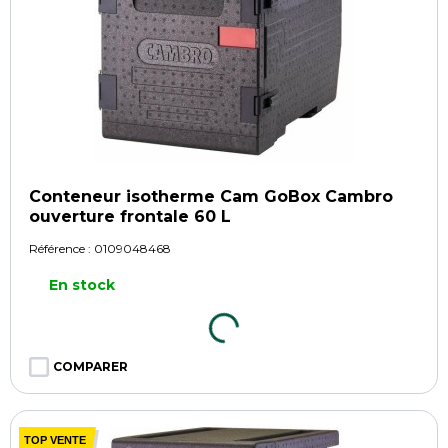
Conteneur isotherme Cam GoBox Cambro
ouverture frontale 60 L
Référence :
0109048468
En stock
COMPARER
TOP VENTE