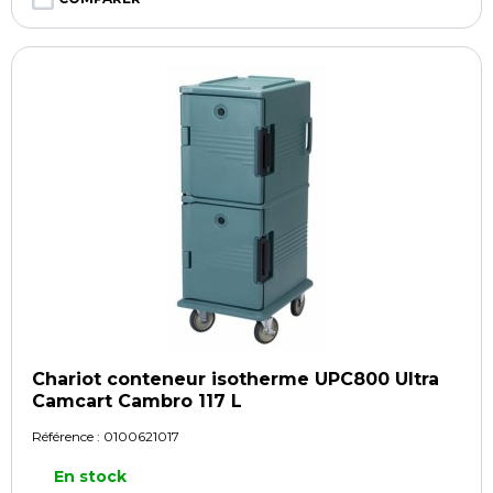
Chariot conteneur isotherme UPC800 Ultra
Camcart Cambro 117 L
Référence :
0100621017
En stock