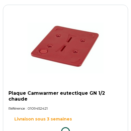
Plaque Camwarmer eutectique GN 1/2
chaude
Référence :
0109452421
Livraison sous 3 semaines