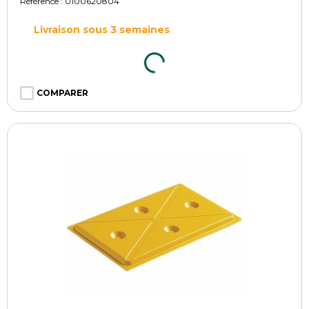
Référence :
0100620804
Livraison sous 3 semaines
COMPARER