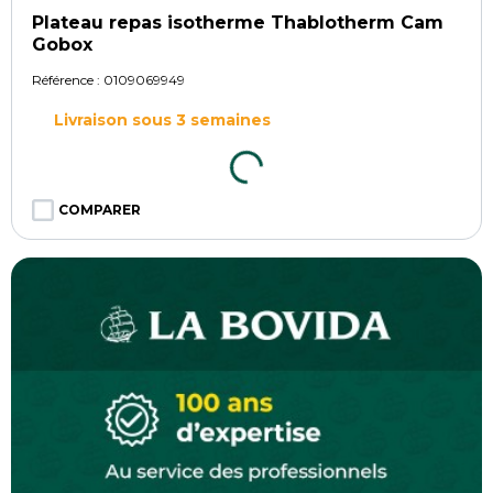
Plateau repas isotherme Thablotherm Cam
Gobox
Référence :
0109069949
Livraison sous 3 semaines
COMPARER