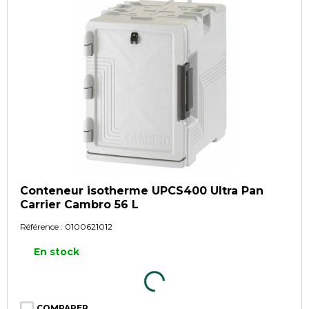
Conteneur isotherme UPCS400 Ultra Pan
Carrier Cambro 56 L
Référence :
0100621012
En stock
COMPARER