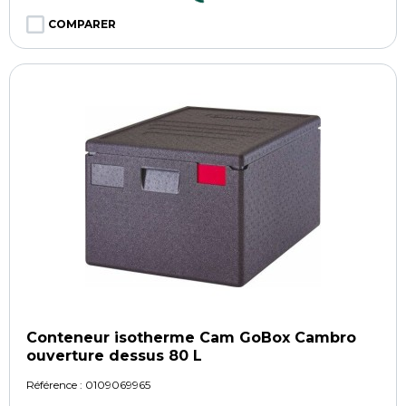
COMPARER
Conteneur isotherme Cam GoBox Cambro
ouverture dessus 80 L
Référence :
0109069965