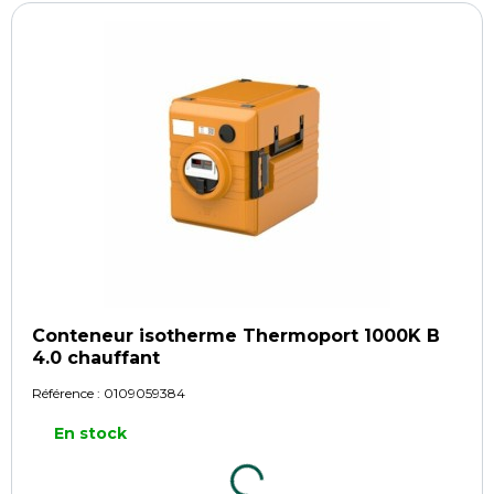
Conteneur isotherme Thermoport 1000K B
4.0 chauffant
Référence :
0109059384
En stock