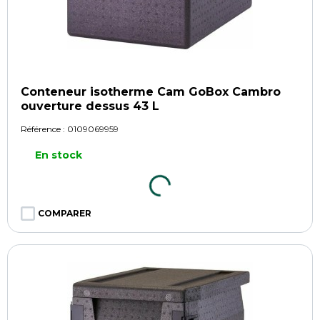
Conteneur isotherme Cam GoBox Cambro
ouverture dessus 43 L
Référence :
0109069959
En stock
COMPARER