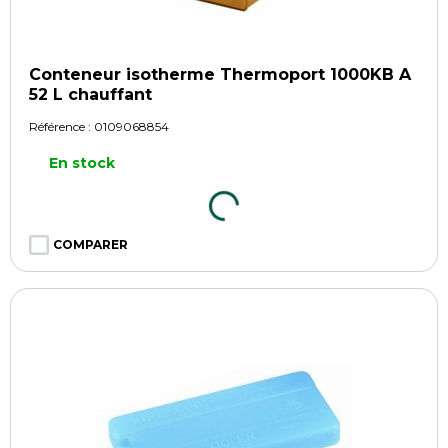
Conteneur isotherme Thermoport 1000KB A
52 L chauffant
Référence :
0109068854
En stock
COMPARER