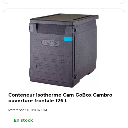
Conteneur isotherme Cam GoBox Cambro
ouverture frontale 126 L
Référence :
0109069961
En stock