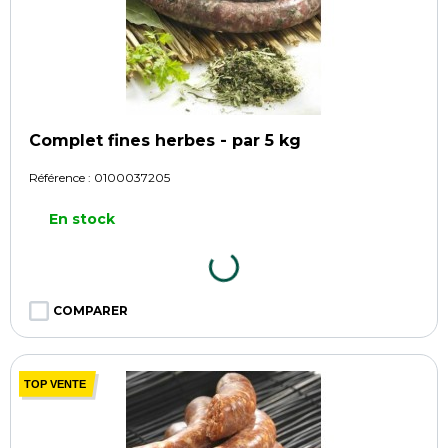
Complet fines herbes - par 5 kg
Référence :
0100037205
En stock
COMPARER
TOP VENTE