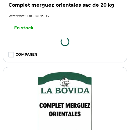
Complet merguez orientales sac de 20 kg
Référence :
0109067903
En stock
COMPARER