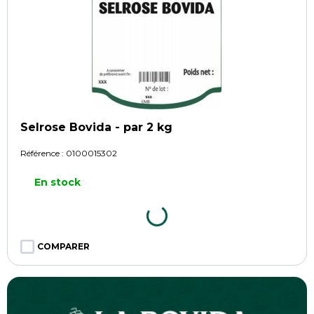
Selrose Bovida - par 2 kg
Référence :
0100015302
En stock
COMPARER