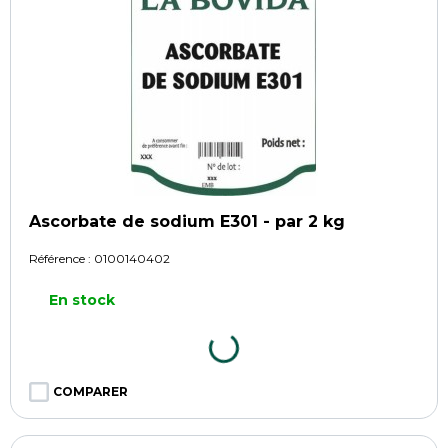
Ascorbate de sodium E301 - par 2 kg
Référence :
0100140402
En stock
COMPARER