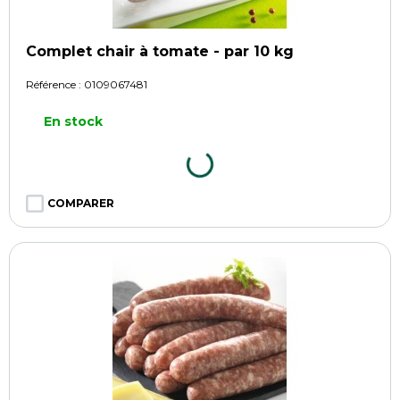
Complet chair à tomate - par 10 kg
Référence :
0109067481
En stock
COMPARER