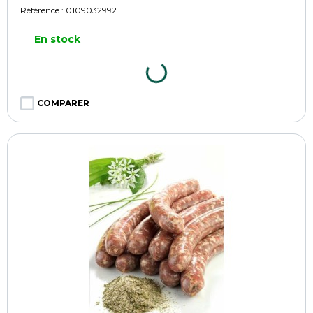
Référence :
0109032992
En stock
COMPARER