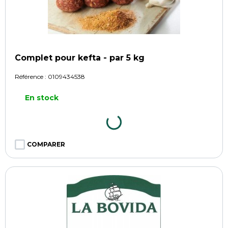
Complet pour kefta - par 5 kg
Référence :
0109434538
En stock
COMPARER