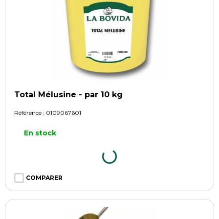
Total Mélusine - par 10 kg
Référence :
0109067601
En stock
COMPARER