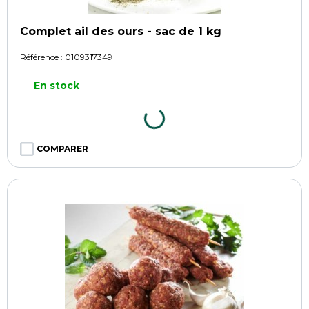
Complet ail des ours - sac de 1 kg
Référence :
0109317349
En stock
COMPARER