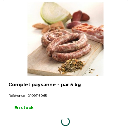
Complet paysanne - par 5 kg
Référence :
0109116065
En stock