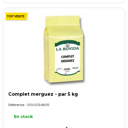
TOP VENTE
Complet merguez - par 5 kg
Référence :
0100034805
En stock