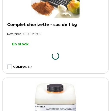
Complet chorizette - sac de 1 kg
Référence :
0109032996
En stock
COMPARER