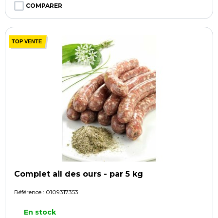
COMPARER
TOP VENTE
Complet ail des ours - par 5 kg
Référence :
0109317353
En stock