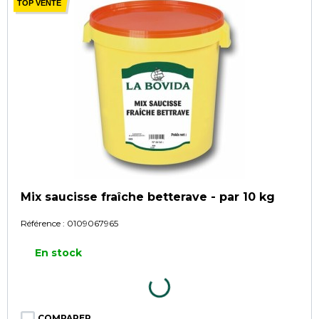
TOP VENTE
Mix saucisse fraîche betterave - par 10 kg
Référence :
0109067965
En stock
COMPARER