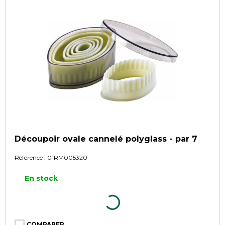
Découpoir ovale cannelé polyglass - par 7
Référence :
01RM005320
En stock
COMPARER