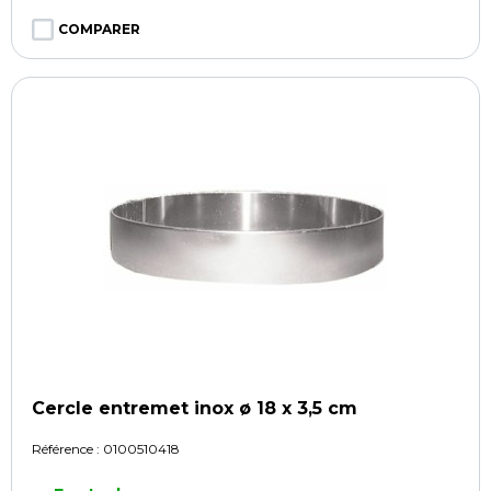
COMPARER
Cercle entremet inox ø 18 x 3,5 cm
Référence :
0100510418