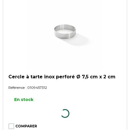
Cercle à tarte inox perforé Ø 7,5 cm x 2 cm
Référence :
0109457312
En stock
COMPARER