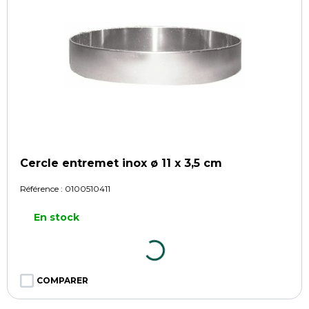
Cercle entremet inox ø 11 x 3,5 cm
Référence :
0100510411
En stock
COMPARER