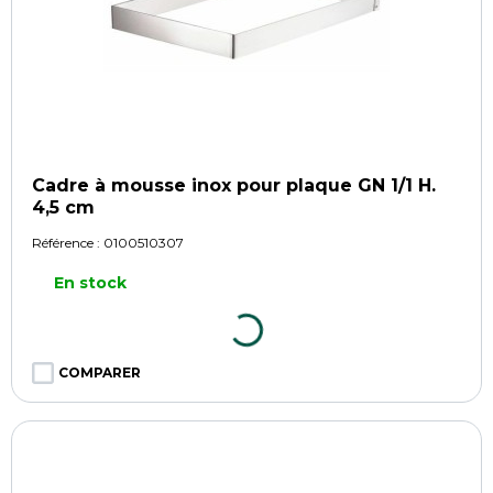
Cadre à mousse inox pour plaque GN 1/1 H.
4,5 cm
Référence :
0100510307
En stock
COMPARER