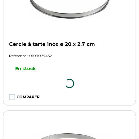
Cercle à tarte inox ø 20 x 2,7 cm
Référence :
0109079452
En stock
COMPARER