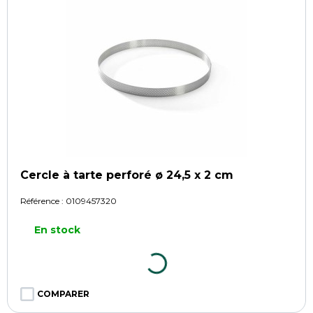
Cercle à tarte perforé ø 24,5 x 2 cm
Référence :
0109457320
En stock
COMPARER