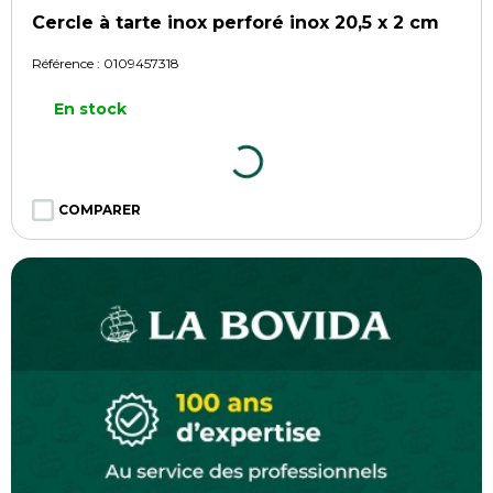
Cercle à tarte inox perforé inox 20,5 x 2 cm
Référence :
0109457318
En stock
COMPARER