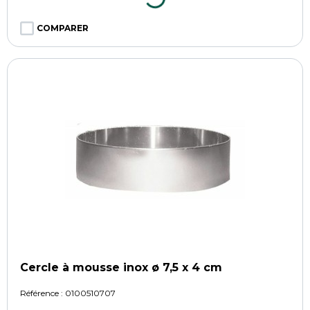
COMPARER
Cercle à mousse inox ø 7,5 x 4 cm
Référence :
0100510707