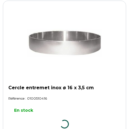
Cercle entremet inox ø 16 x 3,5 cm
Référence :
0100510416
En stock