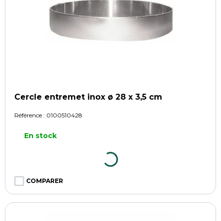
Cercle entremet inox ø 28 x 3,5 cm
Référence :
0100510428
En stock
COMPARER