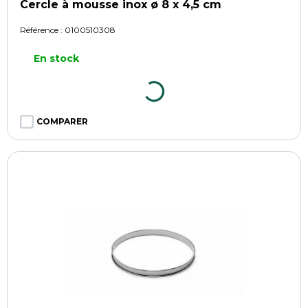
Cercle à mousse inox ø 8 x 4,5 cm
Référence :
0100510308
En stock
COMPARER