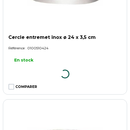
Cercle entremet inox ø 24 x 3,5 cm
Référence :
0100510424
En stock
COMPARER