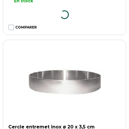
En stock
COMPARER
Cercle entremet inox ø 20 x 3,5 cm