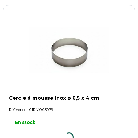
Cercle à mousse inox ø 6,5 x 4 cm
Référence :
01RM003979
En stock