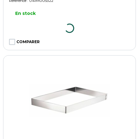
Référence :
01RM005322
En stock
COMPARER