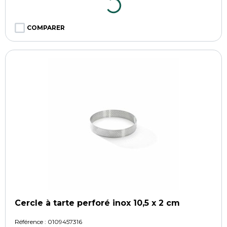
COMPARER
Cercle à tarte perforé inox 10,5 x 2 cm
Référence :
0109457316