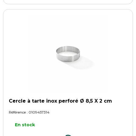
Cercle à tarte inox perforé Ø 8,5 X 2 cm
Référence :
0109457314
En stock