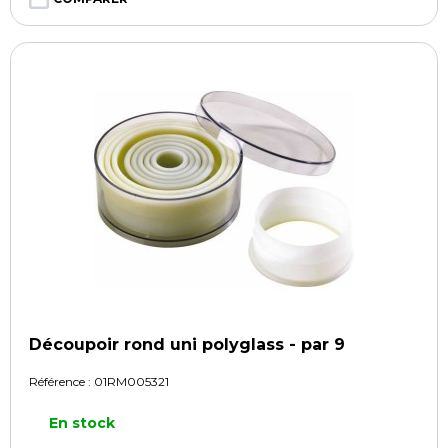
Découpoir rond uni polyglass - par 9
Référence :
01RM005321
En stock