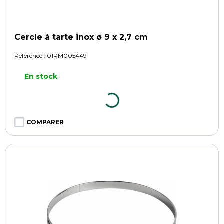
Cercle à tarte inox ø 9 x 2,7 cm
Référence :
01RM005449
En stock
COMPARER