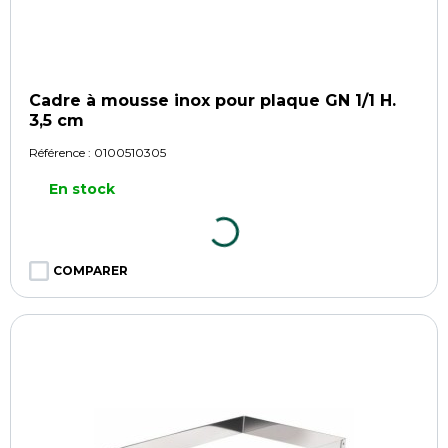
Cadre à mousse inox pour plaque GN 1/1 H.
3,5 cm
Référence :
0100510305
En stock
COMPARER