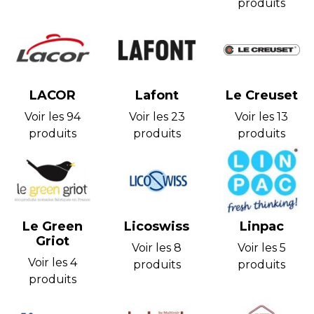
produits
LACOR
Lafont
Le Creuset
Voir les 94
Voir les 23
Voir les 13
produits
produits
produits
Le Green
Licoswiss
Linpac
Griot
Voir les 8
Voir les 5
Voir les 4
produits
produits
produits