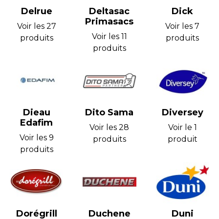
Delrue
Deltasac
Dick
Primasacs
Voir les 27
Voir les 7
Voir les 11
produits
produits
produits
Dieau
Dito Sama
Diversey
Edafim
Voir les 28
Voir le 1
Voir les 9
produits
produit
produits
Dorégrill
Duchene
Duni