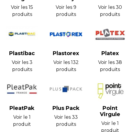
Voir les 15
Voir les 9
Voir les 30
produits
produits
produits
Plastibac
Plastorex
Platex
Voir les 3
Voir les 132
Voir les 38
produits
produits
produits
PleatPak
Plus Pack
Point
Virgule
Voir le 1
Voir les 33
Voir le 1
produit
produits
produit