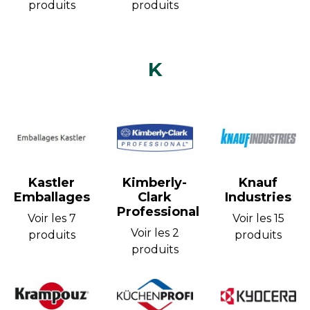
produits
produits
K
Kastler
Kimberly-
Knauf
Emballages
Clark
Industries
Professional
Voir les 7
Voir les 15
Voir les 2
produits
produits
produits