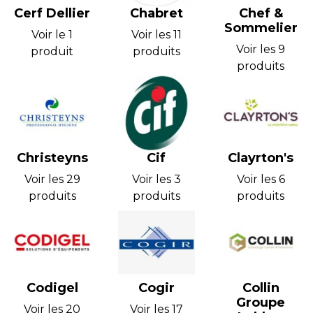
Cerf Dellier
Chabret
Chef &
Sommelier
Voir le 1
Voir les 11
Voir les 9
produit
produits
produits
Christeyns
Cif
Clayrton's
Voir les 29
Voir les 3
Voir les 6
produits
produits
produits
Codigel
Cogir
Collin
Groupe
Voir les 20
Voir les 17