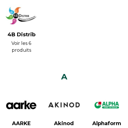
4B Distrib
Voir les 6
produits
A
AARKE
Akinod
Alphaform