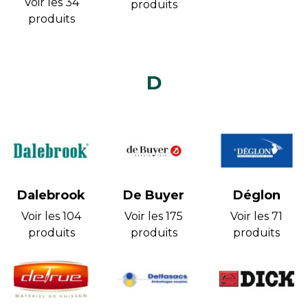
Voir les 34
produits
produits
D
Dalebrook
De Buyer
Déglon
Voir les 104
Voir les 175
Voir les 71
produits
produits
produits