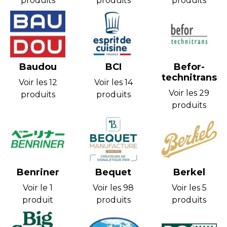
produits
produits
produits
Baudou
BCI
Befor-
technitrans
Voir les 12
Voir les 14
Voir les 29
produits
produits
produits
Benriner
Bequet
Berkel
Voir le 1
Voir les 98
Voir les 5
produit
produits
produits