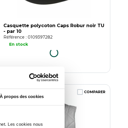
Casquette polycoton Caps Robur noir TU
- par 10
Référence : 0109397282
En stock
COMPARER
À propos des cookies
rnet. Les cookies nous