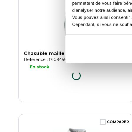
permettent de vous faire béné
d'analyser notre audience, ai
Vous pouvez ainsi consentir à 
Cependant, si vous ne souhait
Chasuble maille Honoré T0 à T2
Référence : 0109455786
En stock
COMPARER