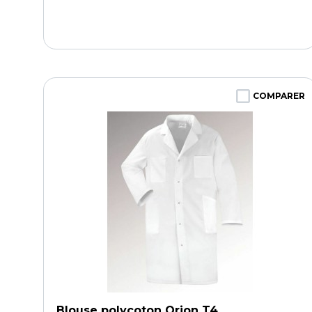
COMPARER
Blouse polycoton Orion T4