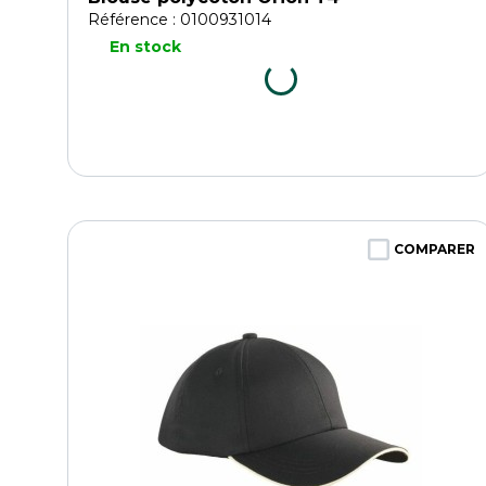
Référence : 0100931014
En stock
COMPARER