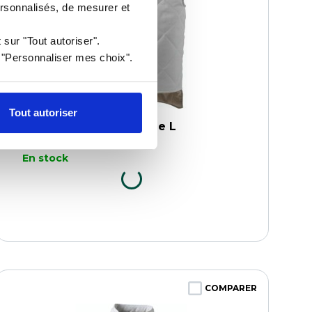
ersonnalisés, de mesurer et
 sur "Tout autoriser".
r "Personnaliser mes choix".
Tout autoriser
Gilet Sibérie sans manche L
Référence : 0101009791
En stock
COMPARER