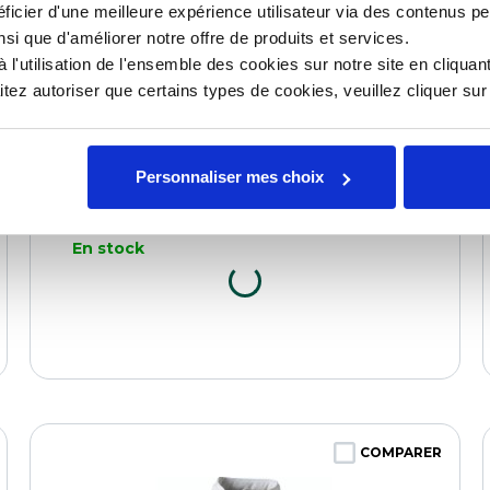
ficier d'une meilleure expérience utilisateur via des contenus p
nsi que d'améliorer notre offre de produits et services.
l'utilisation de l'ensemble des cookies sur notre site en cliquant
ez autoriser que certains types de cookies, veuillez cliquer su
Personnaliser mes choix
Chasuble maille Honoré T3 à T6
Référence : 0109455787
En stock
COMPARER