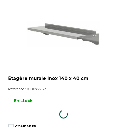
Étagère murale inox 140 x 40 cm
Référence :
0100722123
En stock
COMPARER