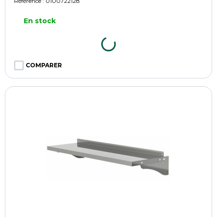
Référence :
0100722128
En stock
COMPARER