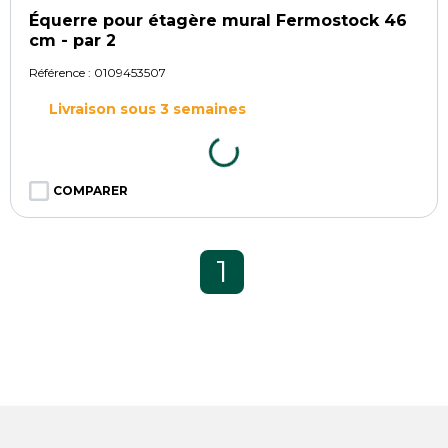
Équerre pour étagère mural Fermostock 46
cm - par 2
Référence :
0109453507
Livraison sous 3 semaines
COMPARER
1