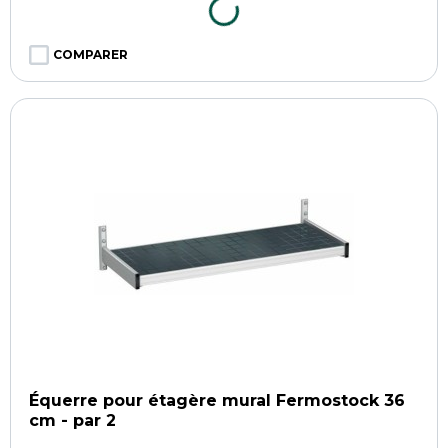
COMPARER
Équerre pour étagère mural Fermostock 36
cm - par 2