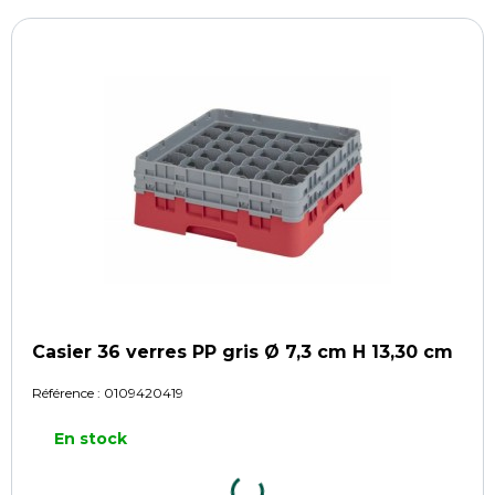
Casier 36 verres PP gris Ø 7,3 cm H 13,30 cm
Référence :
0109420419
En stock