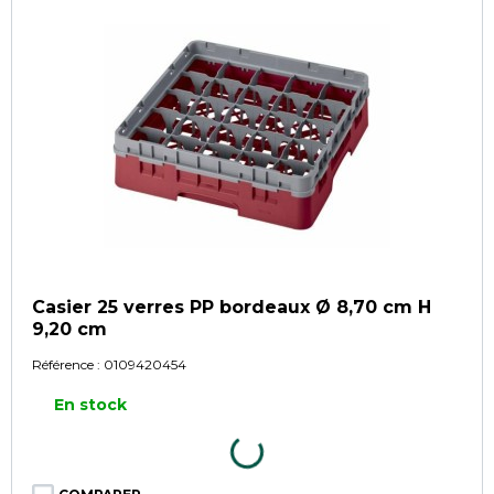
Casier 25 verres PP bordeaux Ø 8,70 cm H
9,20 cm
Référence :
0109420454
En stock