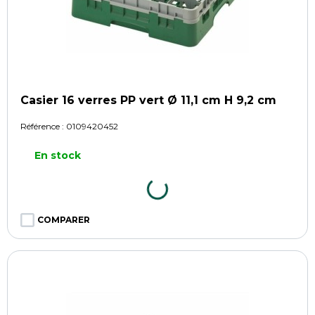
Casier 16 verres PP vert Ø 11,1 cm H 9,2 cm
Référence :
0109420452
En stock
COMPARER