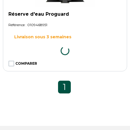
Réserve d'eau Proguard
Référence :
0109468951
Livraison sous 3 semaines
COMPARER
1