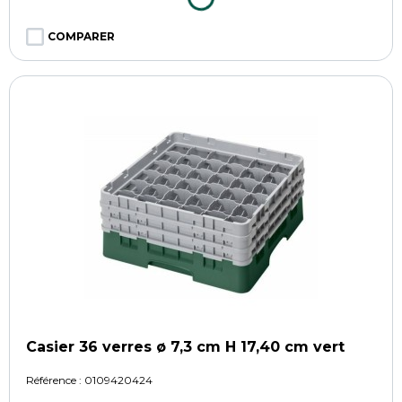
COMPARER
Casier 36 verres ø 7,3 cm H 17,40 cm vert
Référence :
0109420424