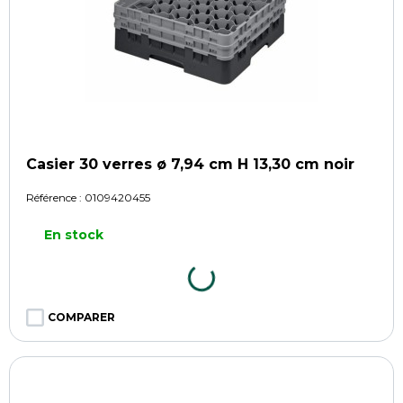
Casier 30 verres ø 7,94 cm H 13,30 cm noir
Référence :
0109420455
En stock
COMPARER