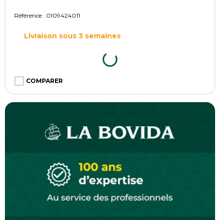
Référence :
0109424011
Livraison sous 3 semaines
COMPARER