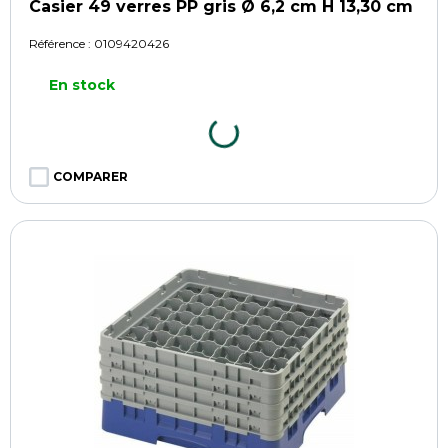
Casier 49 verres PP gris Ø 6,2 cm H 13,30 cm
Référence :
0109420426
En stock
COMPARER