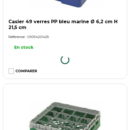
Casier 49 verres PP bleu marine Ø 6,2 cm H
21,5 cm
Référence :
0109420429
En stock
COMPARER