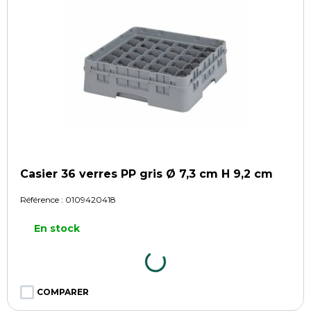
Casier 36 verres PP gris Ø 7,3 cm H 9,2 cm
Référence :
0109420418
En stock
COMPARER