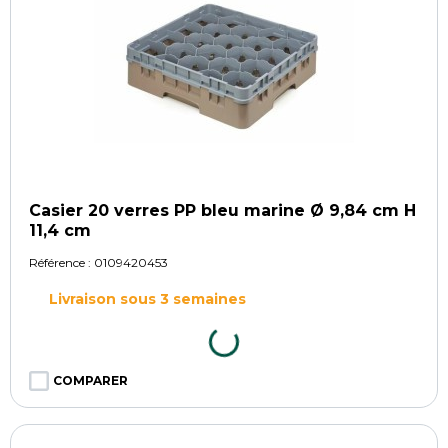
Casier 20 verres PP bleu marine Ø 9,84 cm H
11,4 cm
Référence :
0109420453
Livraison sous 3 semaines
COMPARER