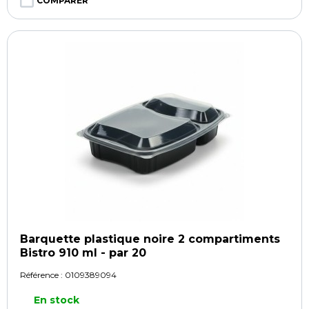
COMPARER
Barquette plastique noire 2 compartiments
Bistro 910 ml - par 20
Référence :
0109389094
En stock