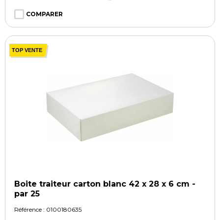
COMPARER
TOP VENTE
Boite traiteur carton blanc 42 x 28 x 6 cm -
par 25
Référence :
0100180635