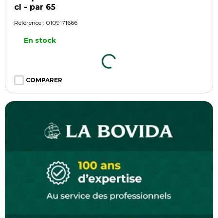
cl - par 65
Référence :
0109171666
En stock
COMPARER