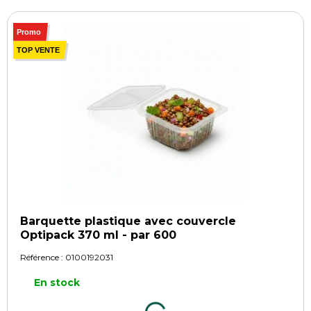
Promo
TOP VENTE
Barquette plastique avec couvercle
Optipack 370 ml - par 600
Référence :
0100192031
En stock