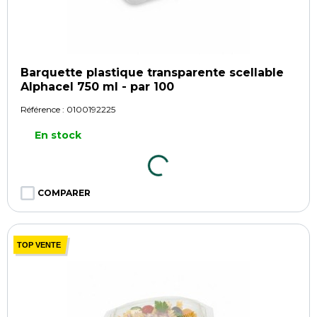
Barquette plastique transparente scellable
Alphacel 750 ml - par 100
Référence :
0100192225
En stock
COMPARER
TOP VENTE