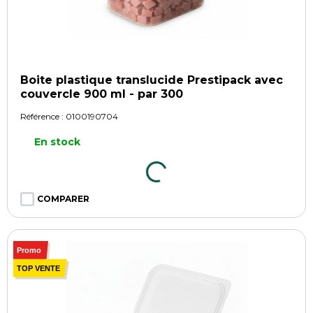
Boite plastique translucide Prestipack avec
couvercle 900 ml - par 300
Référence :
0100190704
En stock
COMPARER
Promo
TOP VENTE