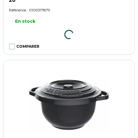
20
Référence :
0109317879
En stock
COMPARER