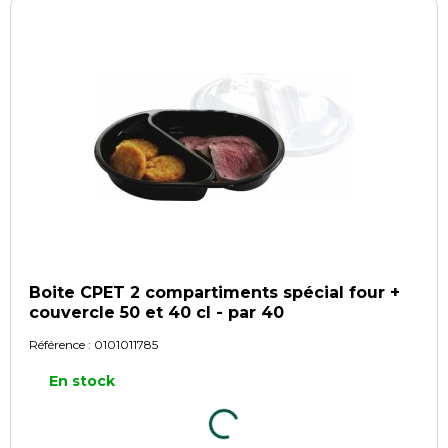
Boite CPET 2 compartiments spécial four +
couvercle 50 et 40 cl - par 40
Référence :
0101011785
En stock