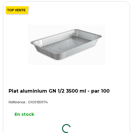
TOP VENTE
Plat aluminium GN 1/2 3500 ml - par 100
Référence :
0109159974
En stock