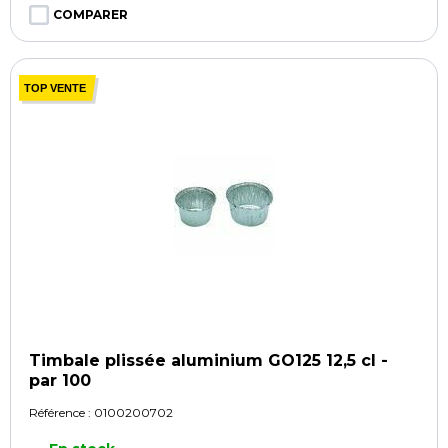
COMPARER
TOP VENTE
Timbale plissée aluminium GO125 12,5 cl -
par 100
Référence :
0100200702