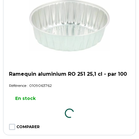
Ramequin aluminium RO 251 25,1 cl - par 100
Référence :
0109063762
En stock
COMPARER