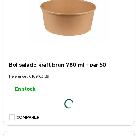
Bol salade kraft brun 780 ml - par 50
Référence :
0109163189
En stock
COMPARER