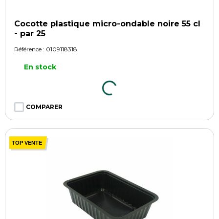
Cocotte plastique micro-ondable noire 55 cl
- par 25
Référence :
0109118318
En stock
COMPARER
TOP VENTE