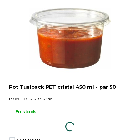
Pot Tusipack PET cristal 450 ml - par 50
Référence :
0100190445
En stock