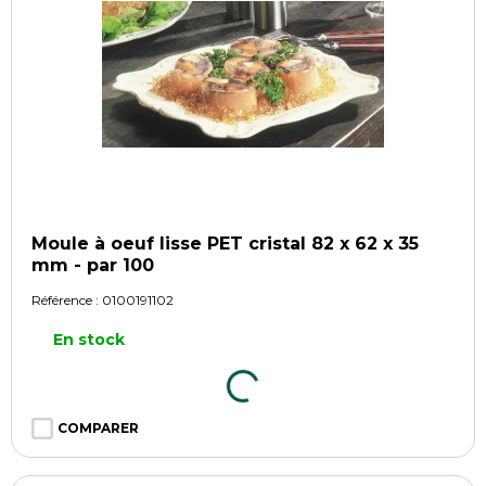
Moule à oeuf lisse PET cristal 82 x 62 x 35
mm - par 100
Référence :
0100191102
En stock
COMPARER