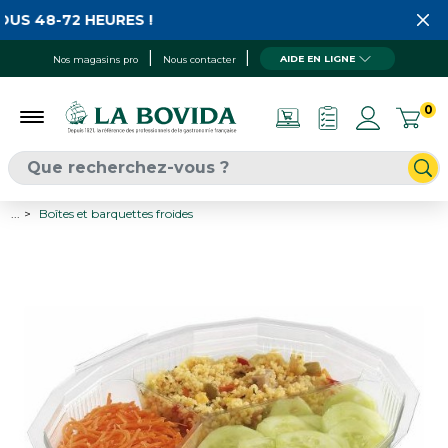
US 48-72 HEURES !
AIDE EN LIGNE
Nos magasins pro
Nous contacter
0
...
Boîtes et barquettes froides