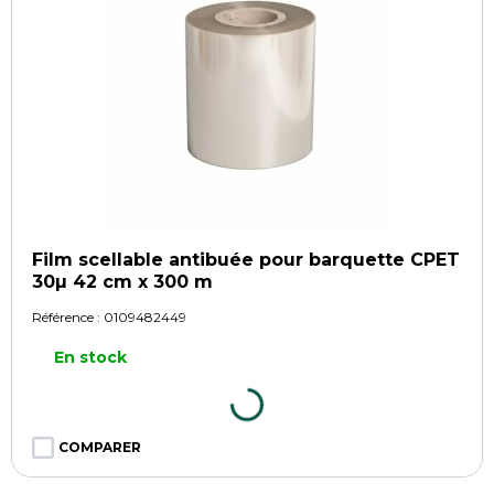
Film scellable antibuée pour barquette CPET
30µ 42 cm x 300 m
Référence :
0109482449
En stock
COMPARER