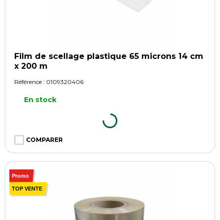
Film de scellage plastique 65 microns 14 cm
x 200 m
Référence :
0109320406
En stock
COMPARER
Promo
TOP VENTE