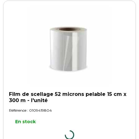
Film de scellage 52 microns pelable 15 cm x
300 m - l'unité
Référence :
0109419804
En stock