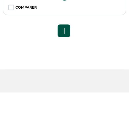
COMPARER
1