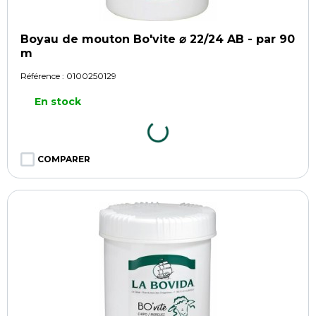
Boyau de mouton Bo'vite ⌀ 22/24 AB - par 90
m
Référence :
0100250129
En stock
COMPARER