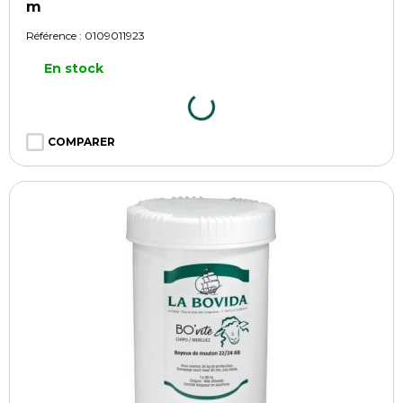
m
Référence :
0109011923
En stock
COMPARER