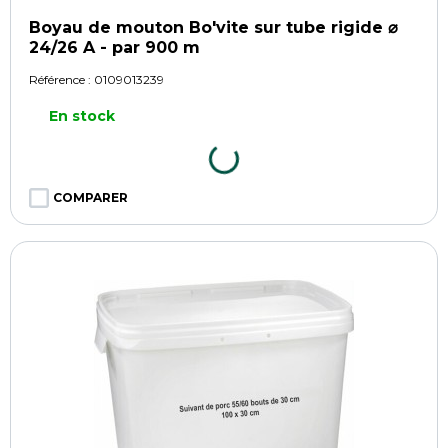
Boyau de mouton Bo'vite sur tube rigide ⌀
24/26 A - par 900 m
Référence :
0109013239
En stock
COMPARER