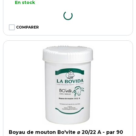
En stock
COMPARER
Boyau de mouton Bo'vite ⌀ 20/22 A - par 90