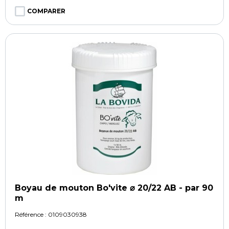
COMPARER
Boyau de mouton Bo'vite ⌀ 20/22 AB - par 90
m
Référence :
0109030938