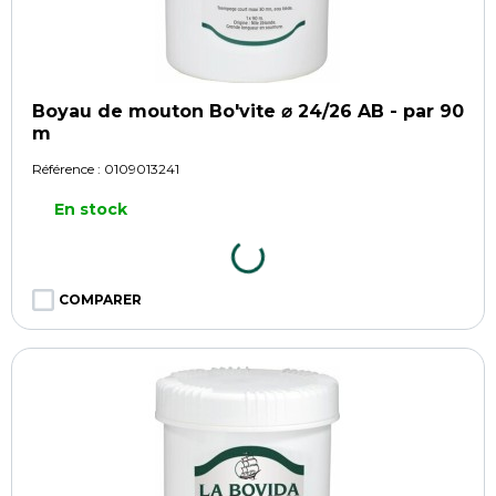
Boyau de mouton Bo'vite ⌀ 24/26 AB - par 90
m
Référence :
0109013241
En stock
COMPARER