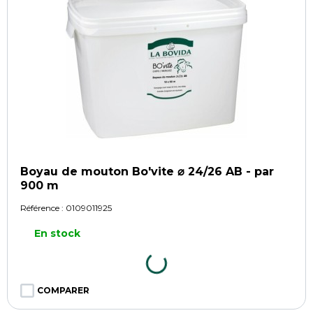
Boyau de mouton Bo'vite ⌀ 24/26 AB - par
900 m
Référence :
0109011925
En stock
COMPARER