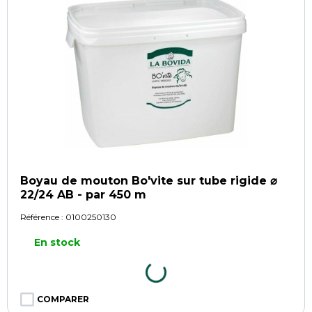
Boyau de mouton Bo'vite sur tube rigide ⌀
22/24 AB - par 450 m
Référence :
0100250130
En stock
COMPARER