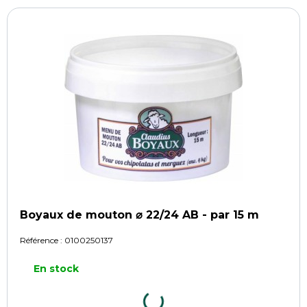
Boyaux de mouton ⌀ 22/24 AB - par 15 m
Référence :
0100250137
En stock