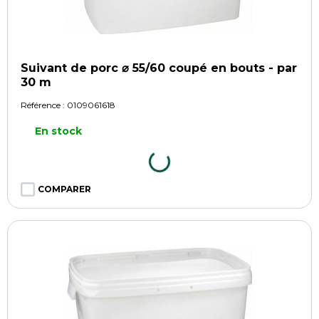
Suivant de porc ⌀ 55/60 coupé en bouts - par
30 m
Référence :
0109061618
En stock
COMPARER