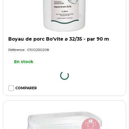
Boyau de porc Bo'vite ⌀ 32/35 - par 90 m
Référence :
0100250208
En stock
COMPARER