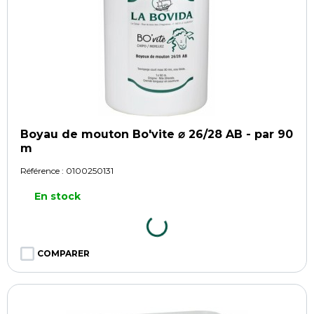
Boyau de mouton Bo'vite ⌀ 26/28 AB - par 90
m
Référence :
0100250131
En stock
COMPARER