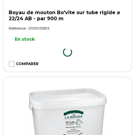
Boyau de mouton Bo'vite sur tube rigide ⌀
22/24 AB - par 900 m
Référence :
0109013693
En stock
COMPARER