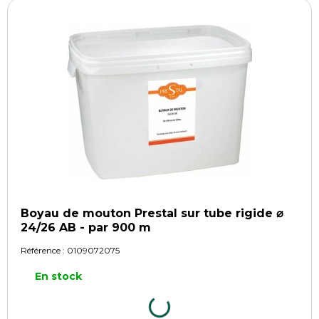
Boyau de mouton Prestal sur tube rigide ⌀
24/26 AB - par 900 m
Référence :
0109072075
En stock