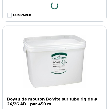
COMPARER
Boyau de mouton Bo'vite sur tube rigide ⌀
24/26 AB - par 450 m