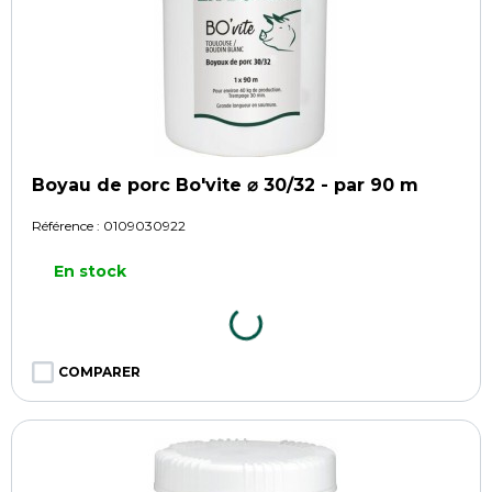
Boyau de porc Bo'vite ⌀ 30/32 - par 90 m
Référence :
0109030922
En stock
COMPARER