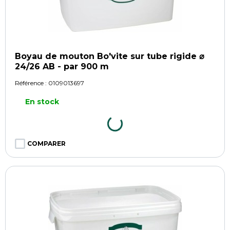
Boyau de mouton Bo'vite sur tube rigide ⌀
24/26 AB - par 900 m
Référence :
0109013697
En stock
COMPARER