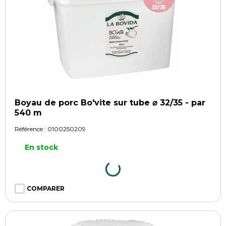
Boyau de porc Bo'vite sur tube ⌀ 32/35 - par
540 m
Référence :
0100250209
En stock
COMPARER