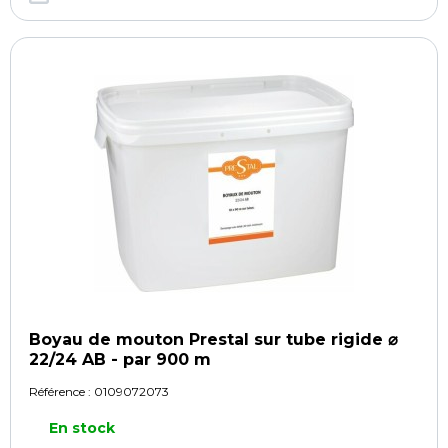
Boyau de mouton Prestal sur tube rigide ⌀
22/24 AB - par 900 m
Référence :
0109072073
En stock