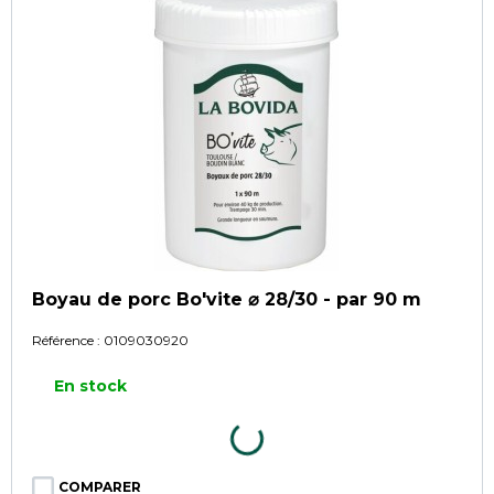
Boyau de porc Bo'vite ⌀ 28/30 - par 90 m
Référence :
0109030920
En stock
COMPARER