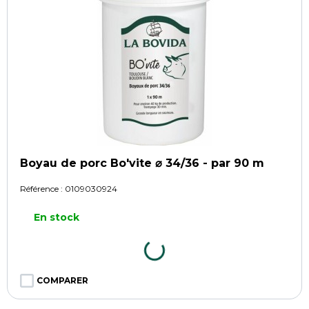
Boyau de porc Bo'vite ⌀ 34/36 - par 90 m
Référence :
0109030924
En stock
COMPARER