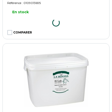
Référence :
0109013695
En stock
COMPARER