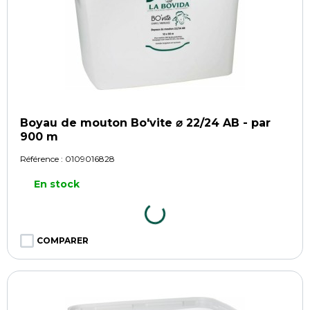
Boyau de mouton Bo'vite ⌀ 22/24 AB - par
900 m
Référence :
0109016828
En stock
COMPARER