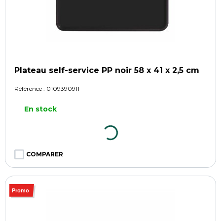
Plateau self-service PP noir 58 x 41 x 2,5 cm
Référence :
0109390911
En stock
COMPARER
Promo