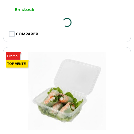
En stock
COMPARER
Promo
TOP VENTE