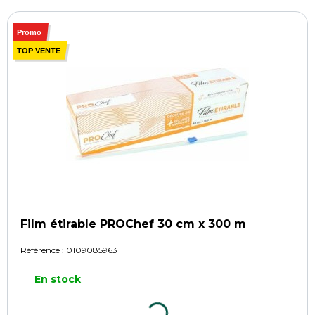
Promo
TOP VENTE
Film étirable PROChef 30 cm x 300 m
Référence :
0109085963
En stock