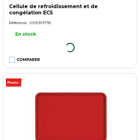
Cellule de refroidissement et de
congélation EC5
Référence :
0109391778
En stock
COMPARER
Promo