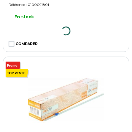
Référence :
0100091801
En stock
COMPARER
Promo
TOP VENTE