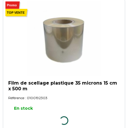
Promo
TOP VENTE
Film de scellage plastique 35 microns 15 cm
x 500 m
Référence :
0100192303
En stock