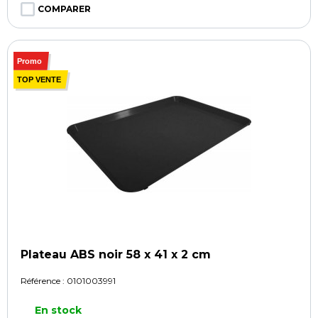
COMPARER
Promo
TOP VENTE
Plateau ABS noir 58 x 41 x 2 cm
Référence :
0101003991
En stock