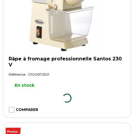
Râpe à fromage professionnelle Santos 230
V
Référence :
0100672501
En stock
COMPARER
Promo