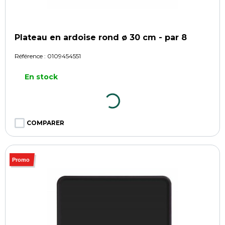
Plateau en ardoise rond ø 30 cm - par 8
Référence :
0109454551
En stock
COMPARER
Promo