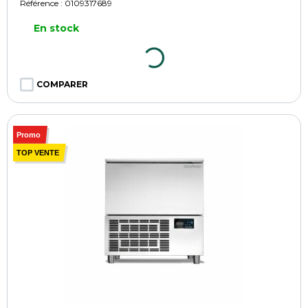
Référence :
0109317689
En stock
COMPARER
Promo
TOP VENTE