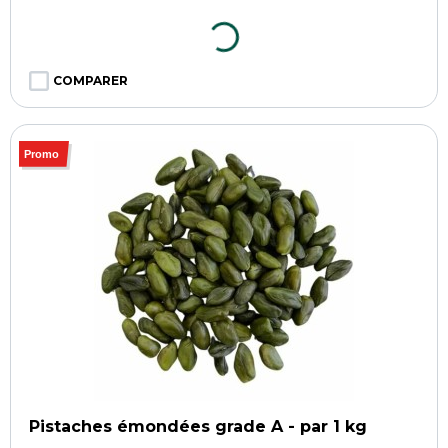
COMPARER
Promo
Pistaches émondées grade A - par 1 kg