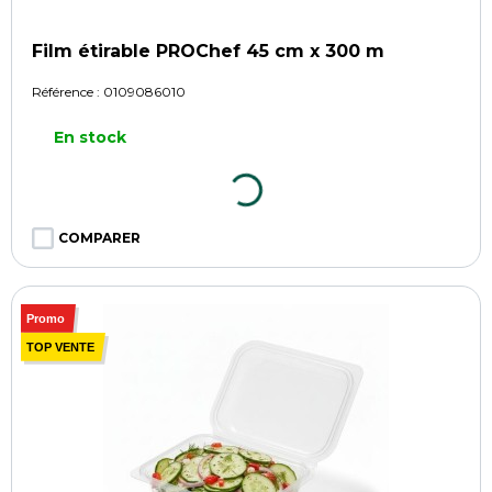
Film étirable PROChef 45 cm x 300 m
Référence :
0109086010
En stock
COMPARER
Promo
TOP VENTE