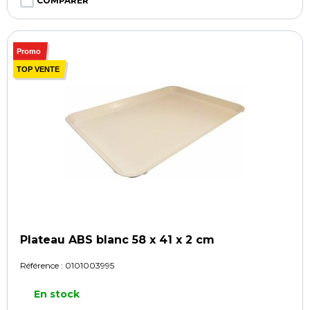
COMPARER
Promo
TOP VENTE
Plateau ABS blanc 58 x 41 x 2 cm
Référence :
0101003995
En stock