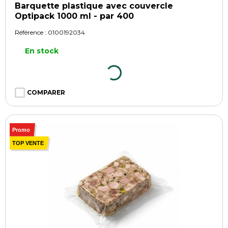
Barquette plastique avec couvercle
Optipack 1000 ml - par 400
Référence :
0100192034
En stock
COMPARER
Promo
TOP VENTE