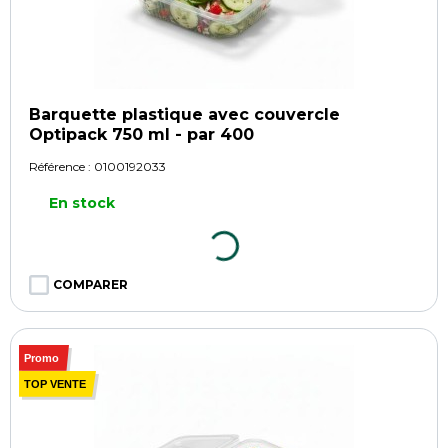
Barquette plastique avec couvercle
Optipack 750 ml - par 400
Référence :
0100192033
En stock
COMPARER
Promo
TOP VENTE