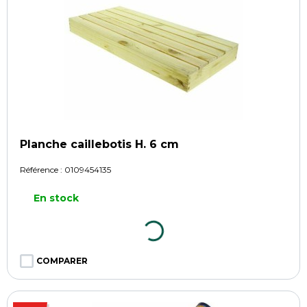
Planche caillebotis H. 6 cm
Référence :
0109454135
En stock
COMPARER