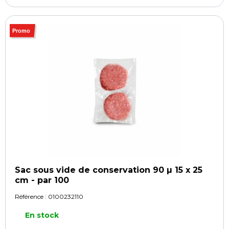
Promo
Sac sous vide de conservation 90 µ 15 x 25
cm - par 100
Référence :
0100232110
En stock