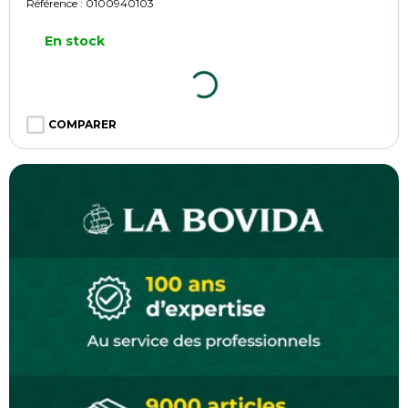
Référence :
0100940103
En stock
COMPARER