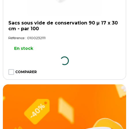
Sacs sous vide de conservation 90 µ 17 x 30
cm - par 100
Référence :
0100232111
En stock
COMPARER