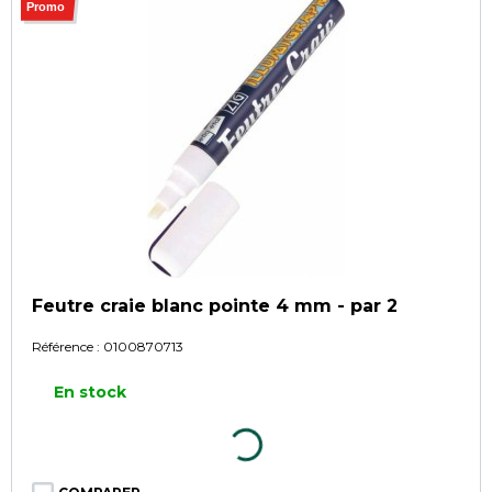
Promo
Feutre craie blanc pointe 4 mm - par 2
Référence :
0100870713
En stock