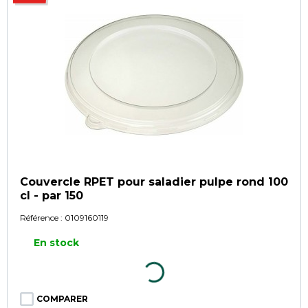
Couvercle RPET pour saladier pulpe rond 100
cl - par 150
Référence :
0109160119
En stock
COMPARER