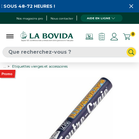
 SOUS 48-72 HEURES !
AIDE EN LIGNE
Nos magasins pro
Nous contacter
0
...
Etiquettes vierges et accessoires
Promo