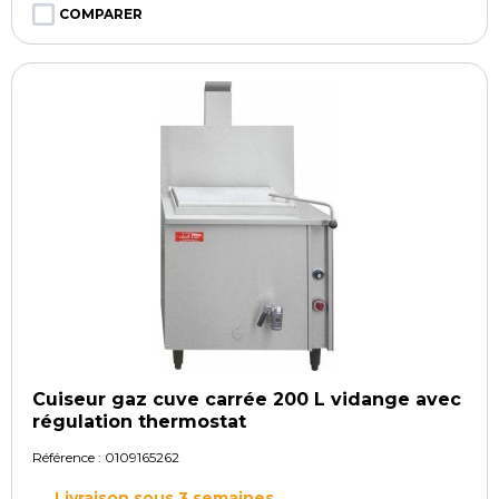
COMPARER
Cuiseur gaz cuve carrée 200 L vidange avec
régulation thermostat
Référence :
0109165262
Livraison sous 3 semaines