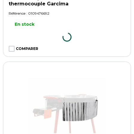
thermocouple Garcima
Référence :
0109476692
En stock
COMPARER