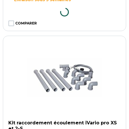
COMPARER
Kit raccordement écoulement iVario pro XS
et 2-S