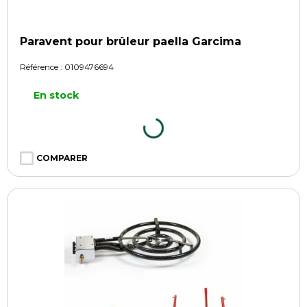
Paravent pour brûleur paella Garcima
Référence :
0109476694
En stock
COMPARER