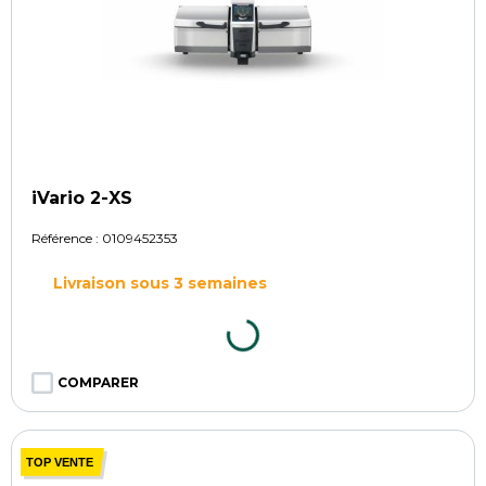
iVario 2-XS
Référence :
0109452353
Livraison sous 3 semaines
COMPARER
TOP VENTE