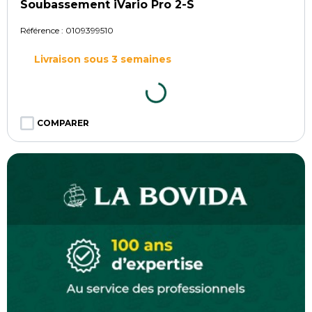
Soubassement iVario Pro 2-S
Référence :
0109399510
Livraison sous 3 semaines
COMPARER