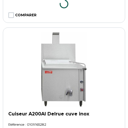
COMPARER
Cuiseur A200AI Delrue cuve inox
Référence :
0109165282