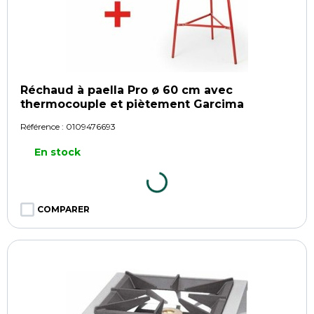
Réchaud à paella Pro ø 60 cm avec
thermocouple et piètement Garcima
Référence :
0109476693
En stock
COMPARER