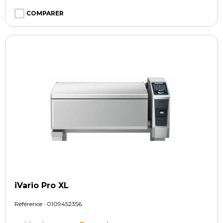
COMPARER
iVario Pro XL
Référence :
0109452356