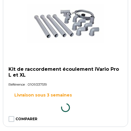
Kit de raccordement écoulement iVario Pro
L et XL
Référence :
0109337519
Livraison sous 3 semaines
COMPARER