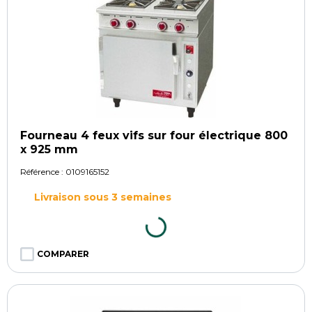
Fourneau 4 feux vifs sur four électrique 800
x 925 mm
Référence :
0109165152
Livraison sous 3 semaines
COMPARER