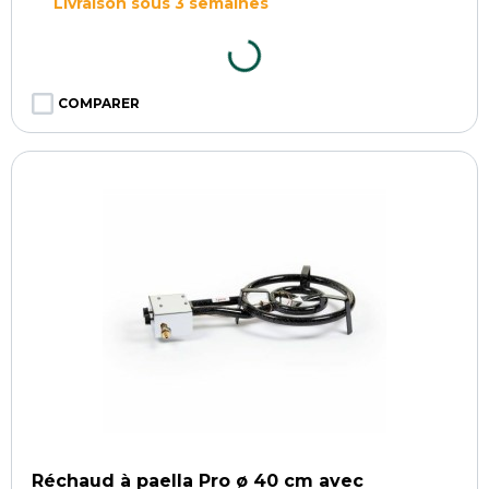
Livraison sous 3 semaines
COMPARER
Réchaud à paella Pro ø 40 cm avec