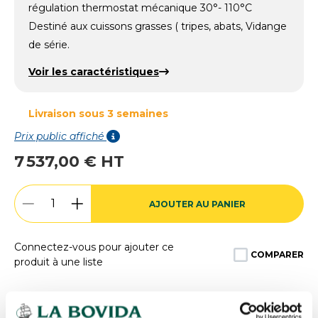
régulation thermostat mécanique 30°- 110°C
Destiné aux cuissons grasses ( tripes, abats, Vidange
de série.
Voir les caractéristiques
Livraison sous 3 semaines
Prix public affiché
7 537,00 € HT
AJOUTER AU PANIER
Connectez-vous pour ajouter ce
COMPARER
produit à une liste
Expédition
rapide