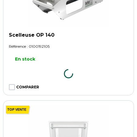
Scelleuse OP 140
Référence :
0100192105
En stock
COMPARER
TOP VENTE