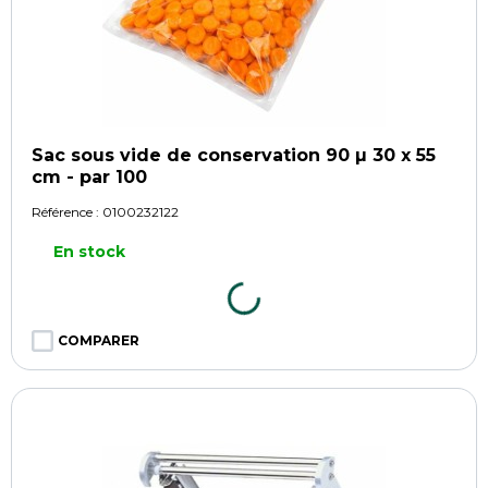
Sac sous vide de conservation 90 µ 30 x 55
cm - par 100
Référence :
0100232122
En stock
COMPARER