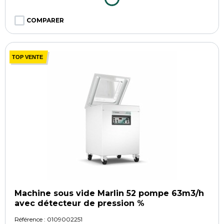
COMPARER
TOP VENTE
Machine sous vide Marlin 52 pompe 63m3/h
avec détecteur de pression %
Référence :
0109002251