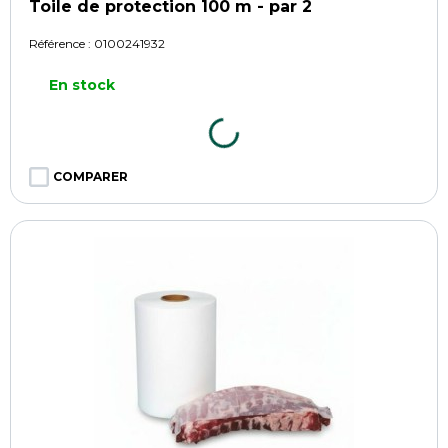
Toile de protection 100 m - par 2
Référence :
0100241932
En stock
COMPARER