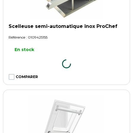
Scelleuse semi-automatique inox ProChef
Référence :
0109425155
En stock
COMPARER