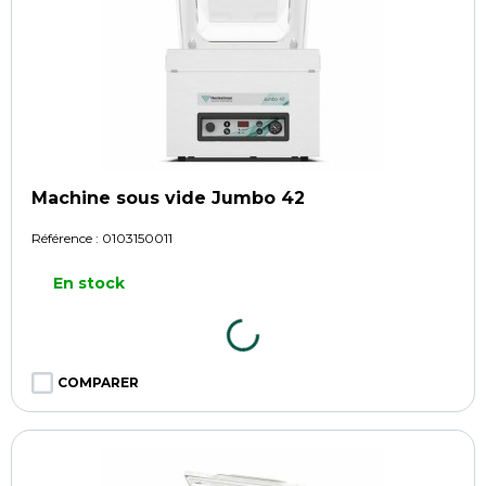
Machine sous vide Jumbo 42
Référence :
0103150011
En stock
COMPARER