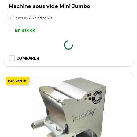
Machine sous vide Mini Jumbo
Référence :
0109386300
En stock
COMPARER
TOP VENTE