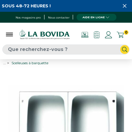
SOUS 48-72 HEURES !
AIDE EN LIGNE
Nos magasins pro
Nous contacter
0
...
Scelleuses à barquette