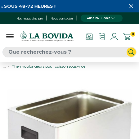
 SOUS 48-72 HEURES !
AIDE EN LIGNE
Nos magasins pro
Nous contacter
0
...
Thermoplongeurs pour cuisson sous-vide