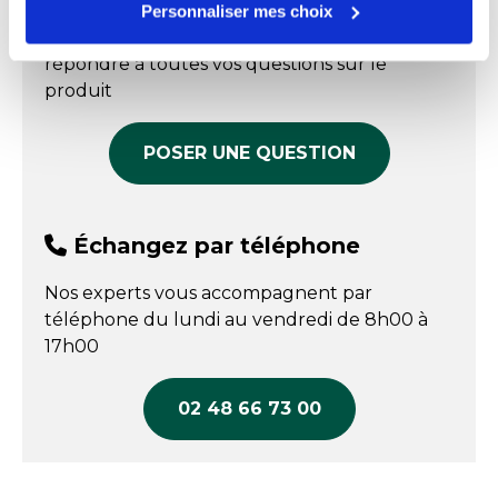
Personnaliser mes choix
370,30 € HT
1 544,00 € HT
Nos experts sont disponibles par écrit pour
COMPARER
COMPARER
répondre à toutes vos questions sur le
produit
POSER UNE QUESTION
Échangez par téléphone
Nos experts vous accompagnent par
téléphone du lundi au vendredi de 8h00 à
17h00
02 48 66 73 00