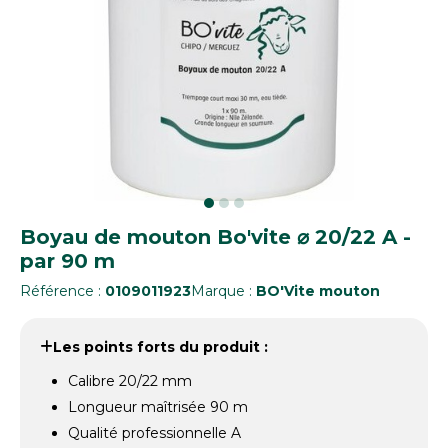
Boyau de mouton Bo'vite ⌀ 20/22 A -
par 90 m
Référence :
0109011923
Marque :
BO'Vite mouton
Les points forts du produit :
Calibre 20/22 mm
Longueur maîtrisée 90 m
Qualité professionnelle A