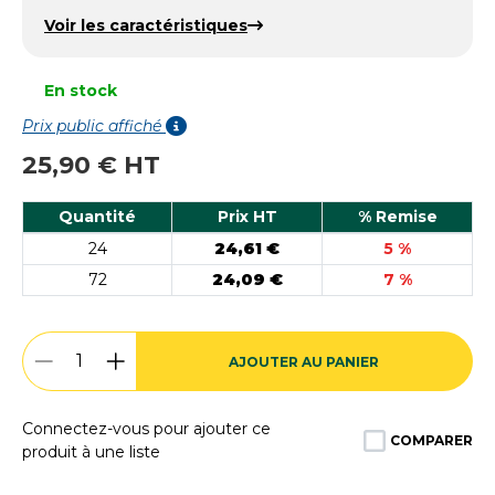
Voir les caractéristiques
En stock
Prix public affiché
25,90 € HT
Quantité
Prix HT
% Remise
24
24,61 €
5 %
72
24,09 €
7 %
AJOUTER AU PANIER
Connectez-vous pour ajouter ce
COMPARER
produit à une liste