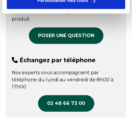
Personnaliser mes choix
42,30 € HT
Nos experts sont disponibles par écrit pour
COMPARER
répondre à toutes vos questions sur le
produit
POSER UNE QUESTION
Échangez par téléphone
Nos experts vous accompagnent par
téléphone du lundi au vendredi de 8h00 à
17h00
02 48 66 73 00