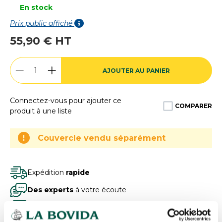
En stock
Prix public affiché
55,90 € HT
AJOUTER AU PANIER
Connectez-vous pour ajouter ce
COMPARER
produit à une liste
Couvercle vendu séparément
Expédition
rapide
Des experts
à votre écoute
Paiement
100% sécurisé