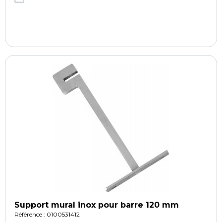
Support mural inox pour barre 120 mm
Référence : 0100531412