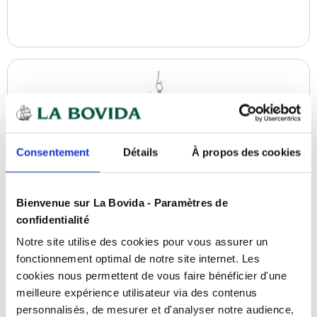
Consentement
Détails
À propos des cookies
Bienvenue sur La Bovida - Paramètres de
confidentialité
Notre site utilise des cookies pour vous assurer un
fonctionnement optimal de notre site internet. Les
Descente inox 10 crochets 140 cm
cookies nous permettent de vous faire bénéficier d'une
Référence : 0100531304
meilleure expérience utilisateur via des contenus
En stock
personnalisés, de mesurer et d'analyser notre audience,