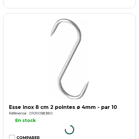
Esse inox 8 cm 2 pointes ø 4mm - par 10
Référence : 0109058380
En stock
COMPARER