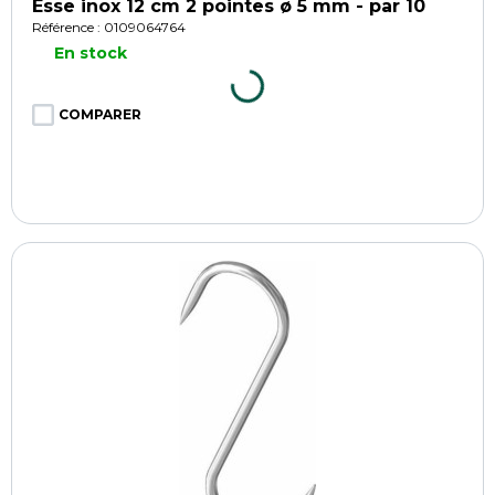
Esse inox 12 cm 2 pointes ø 5 mm - par 10
Référence : 0109064764
En stock
COMPARER