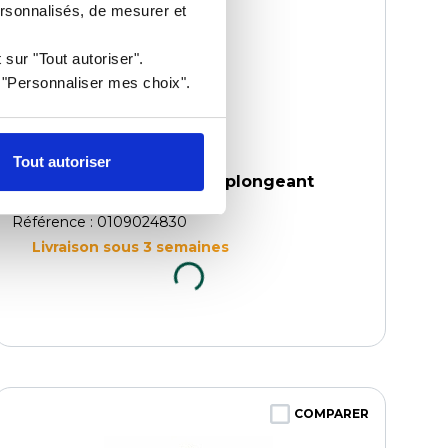
ersonnalisés, de mesurer et
 sur "Tout autoriser".
r "Personnaliser mes choix".
Tout autoriser
Pied 22,5 cm pour mixer plongeant
Junior
Référence : 0109024830
Livraison sous 3 semaines
COMPARER