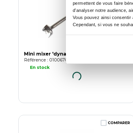
permettent de vous faire béné
d'analyser notre audience, ai
Vous pouvez ainsi consentir à 
Cependant, si vous ne souhait
Mini mixer 'dynamix'
Référence : 0100670930
En stock
COMPARER