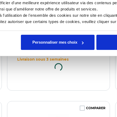
ficier d'une meilleure expérience utilisateur via des contenus p
nsi que d'améliorer notre offre de produits et services.
l'utilisation de l'ensemble des cookies sur notre site en cliquant
ez autoriser que certains types de cookies, veuillez cliquer su
Personnaliser mes choix
Pack Dynamix duo blender
Référence : 0109063388
Livraison sous 3 semaines
COMPARER