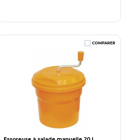
COMPARER
Essoreuse à salade manuelle 20 L