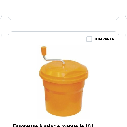
COMPARER
Essoreuse à salade manuelle 10 L