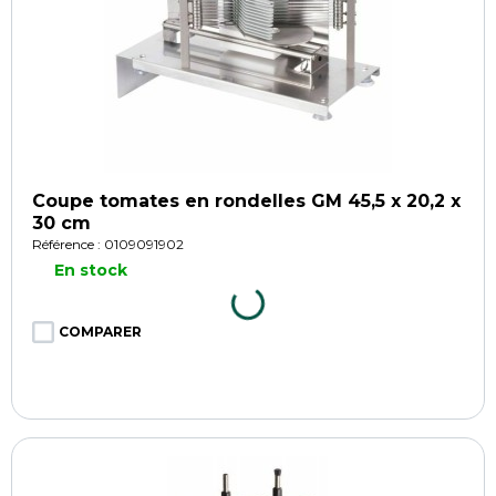
Coupe tomates en rondelles GM 45,5 x 20,2 x
30 cm
Référence : 0109091902
En stock
COMPARER