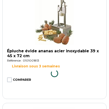
Épluche évide ananas acier inoxydable 39 x
45 x 72 cm
Référence : 0101001813
Livraison sous 3 semaines
COMPARER