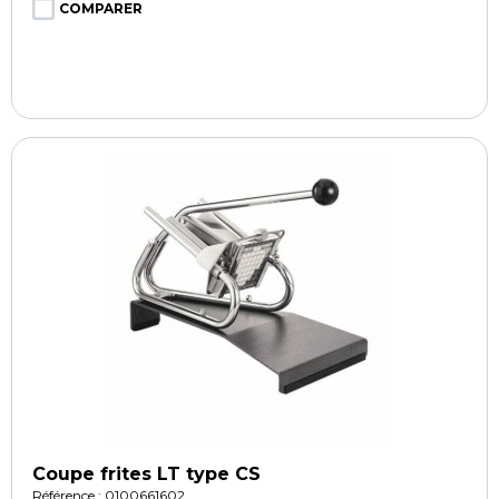
COMPARER
Coupe frites LT type CS
Référence : 0100661602