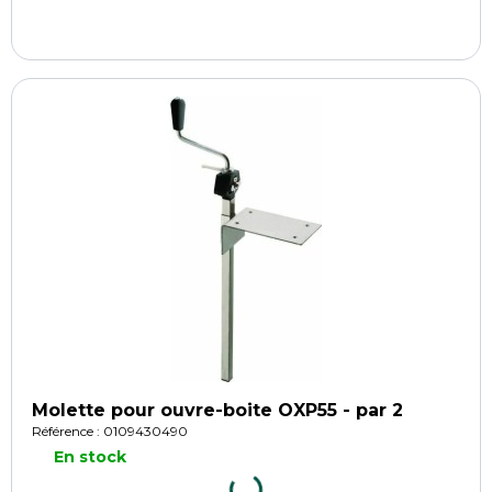
Molette pour ouvre-boite OXP55 - par 2
Référence : 0109430490
En stock