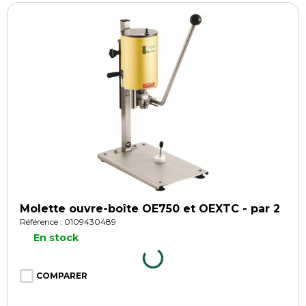
Molette ouvre-boîte OE750 et OEXTC - par 2
Référence : 0109430489
En stock
COMPARER