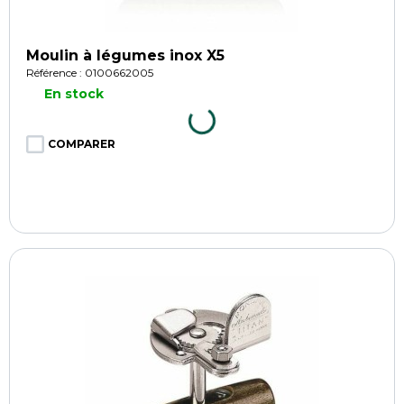
Moulin à légumes inox X5
Référence : 0100662005
En stock
COMPARER