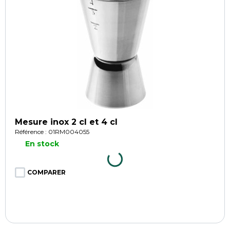
Mesure inox 2 cl et 4 cl
Référence : 01RM004055
En stock
COMPARER