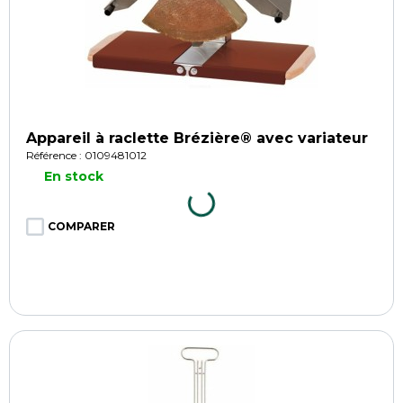
Appareil à raclette Brézière® avec variateur
Référence : 0109481012
En stock
COMPARER