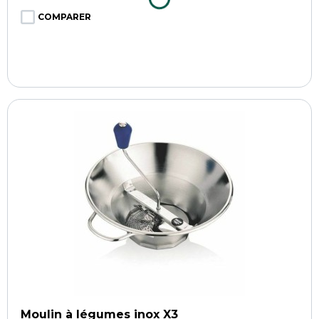
COMPARER
Moulin à légumes inox X3