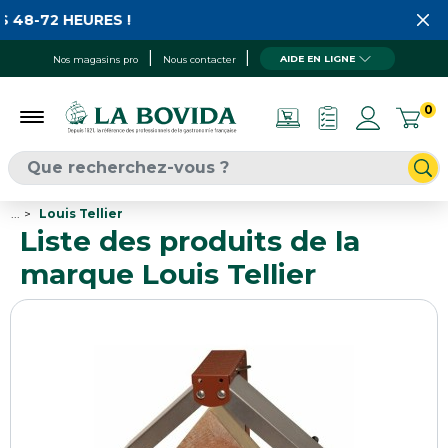
72 HEURES !
AIDE EN LIGNE
Nos magasins pro
Nous contacter
0
...
Louis Tellier
Liste des produits de la
marque Louis Tellier