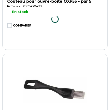
Couteau pour ouvre-boite OXP55 - par 5
Référence : 0109430488
En stock
COMPARER