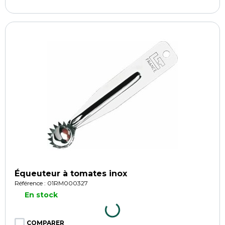
Équeuteur à tomates inox
Référence : 01RM000327
En stock
COMPARER