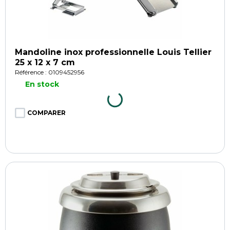
Mandoline inox professionnelle Louis Tellier
25 x 12 x 7 cm
Référence : 0109452956
En stock
COMPARER