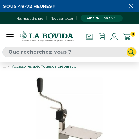
 SOUS 48-72 HEURES !
AIDE EN LIGNE
Nos magasins pro
Nous contacter
0
...
Accessoires spécifiques de préparation