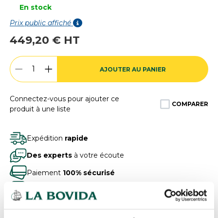
En stock
Prix public affiché
449,20 € HT
AJOUTER AU PANIER
Connectez-vous pour ajouter ce
COMPARER
produit à une liste
Expédition
rapide
Des experts
à votre écoute
Paiement
100% sécurisé
Devis
gratuits