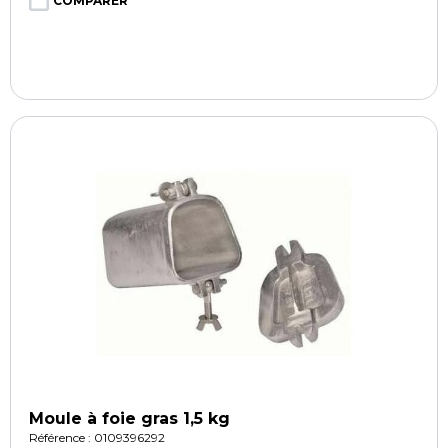
COMPARER
Moule à foie gras 1,5 kg
Référence : 0109396292