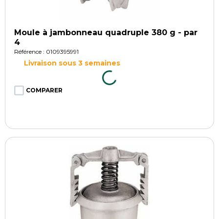
Moule à jambonneau quadruple 380 g - par
4
Référence : 0109395991
Livraison sous 3 semaines
COMPARER