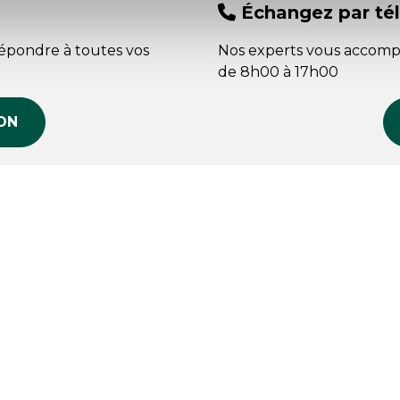
Échangez par té
répondre à toutes vos
Nos experts vous accomp
de 8h00 à 17h00
ON