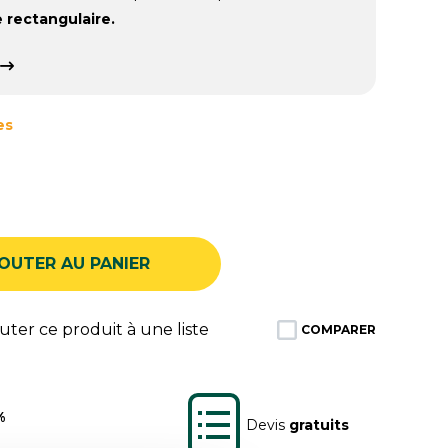
 rectangulaire.
es
OUTER AU PANIER
ter ce produit à une liste
COMPARER
%
Devis
gratuits