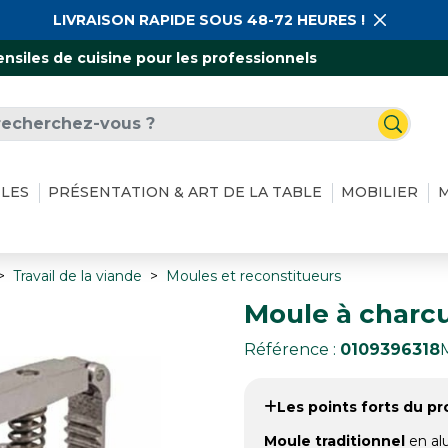
LIVRAISON RAPIDE SOUS 48-72 HEURES !
ensiles de cuisine pour les professionnels
ILES
PRÉSENTATION & ART DE LA TABLE
MOBILIER
M
Travail de la viande
Moules et reconstitueurs
Moule à charcu
Référence :
0109396318
Les points forts du pro
Moule traditionnel
en alu