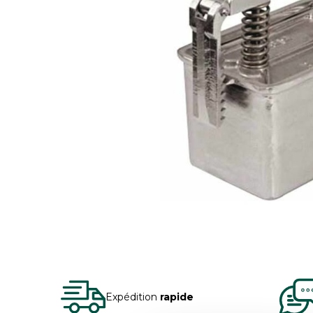
Expédition
rapide