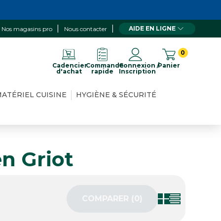
AIDE EN LIGNE
Nos magasins pro
Nous contacter
0
Cadencier
Commande
Connexion /
Panier
d'achat
rapide
Inscription
ATÉRIEL CUISINE
HYGIÈNE & SÉCURITÉ
en Griot
COMPARER (
0
)‎