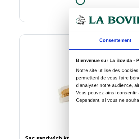
Consentement
COMPARER
Bienvenue sur La Bovida - P
Notre site utilise des cookie
permettent de vous faire béné
d'analyser notre audience, ai
Vous pouvez ainsi consentir à 
Cependant, si vous ne souhait
Sac sandwich kraft blanc avec fenêtre 10