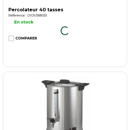
Percolateur 40 tasses
Référence : 0109388551
En stock
COMPARER