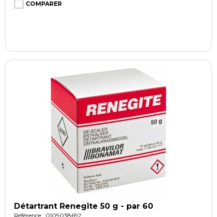
COMPARER
Détartrant Renegite 50 g - par 60
Référence : 0109038692