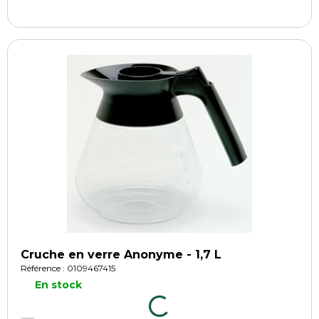
Cruche en verre Anonyme - 1,7 L
Référence : 0109467415
En stock