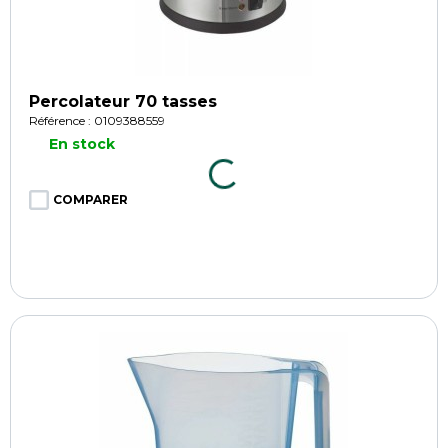
Percolateur 70 tasses
Référence : 0109388559
En stock
COMPARER