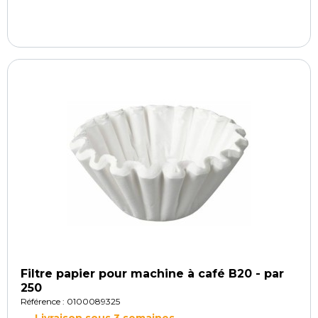
Filtre papier pour machine à café B20 - par
250
Référence : 0100089325
Livraison sous 3 semaines