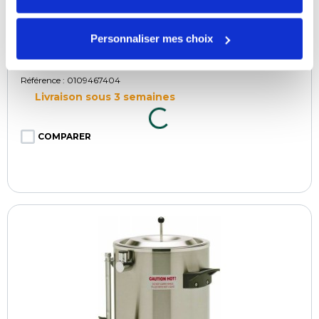
"Personnaliser mes choix".
Personnaliser mes choix
Goupillon pour verre à niveau pour B et B-
HW
Référence : 0109467404
Livraison sous 3 semaines
COMPARER