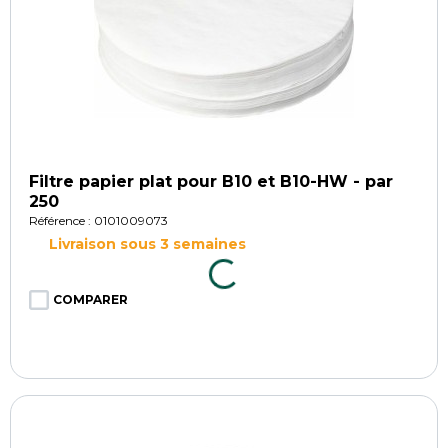
Filtre papier plat pour B10 et B10-HW - par
250
Référence : 0101009073
Livraison sous 3 semaines
COMPARER