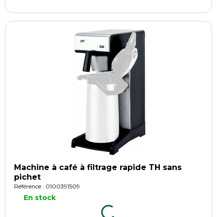
Machine à café à filtrage rapide TH sans
pichet
Référence : 0100391509
En stock