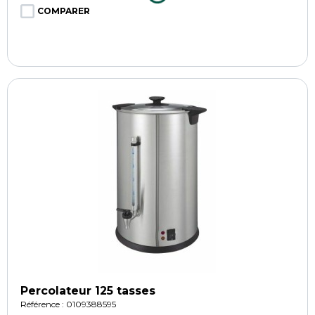
COMPARER
Percolateur 125 tasses
Référence : 0109388595