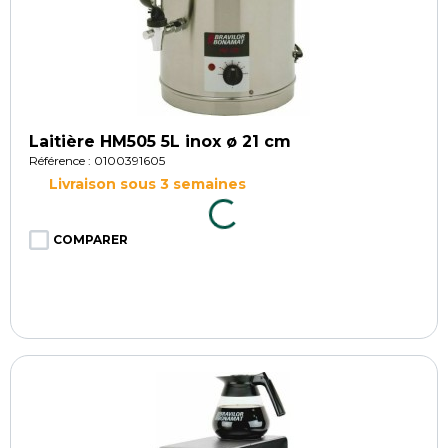
Laitière HM505 5L inox ø 21 cm
Référence : 0100391605
Livraison sous 3 semaines
COMPARER