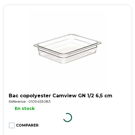
Bac copolyester Camview GN 1/2 6,5 cm
Référence : 0109453083
En stock
COMPARER