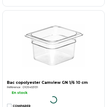
Bac copolyester Camview GN 1/6 10 cm
Référence : 0109453131
En stock
COMPARER