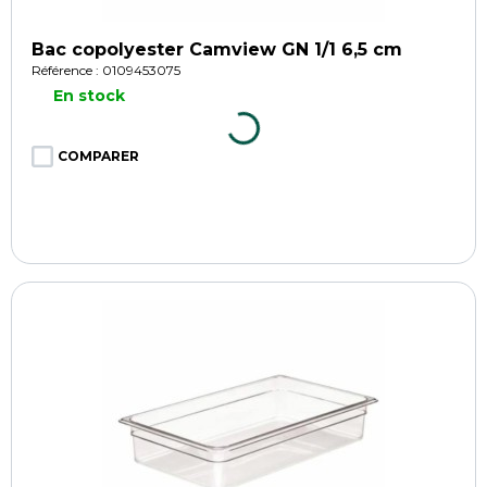
Bac copolyester Camview GN 1/1 6,5 cm
Référence : 0109453075
En stock
COMPARER