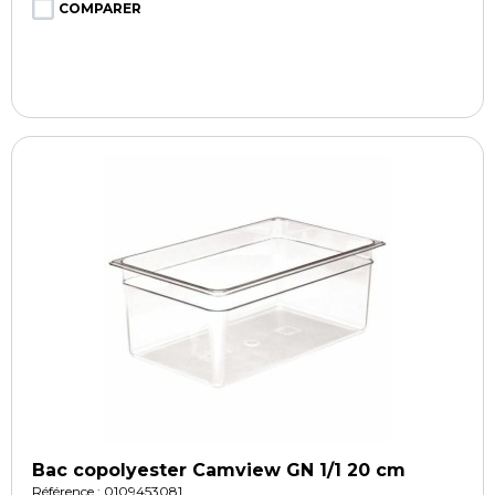
COMPARER
Bac copolyester Camview GN 1/1 20 cm
Référence : 0109453081