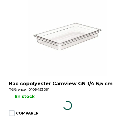
Bac copolyester Camview GN 1/4 6,5 cm
Référence : 0109453091
En stock
COMPARER