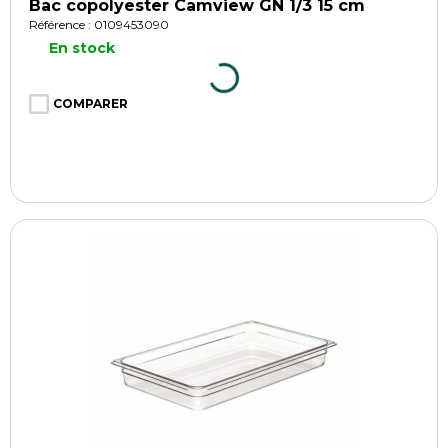
Bac copolyester Camview GN 1/3 15 cm
Référence : 0109453090
En stock
COMPARER