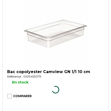
Bac copolyester Camview GN 1/1 10 cm
Référence : 0109453079
En stock
COMPARER