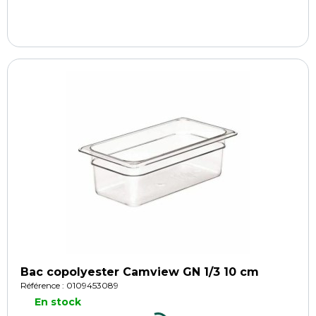
Bac copolyester Camview GN 1/3 10 cm
Référence : 0109453089
En stock