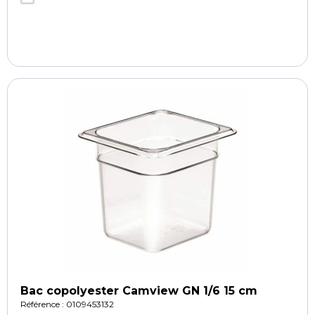
Bac copolyester Camview GN 1/6 15 cm
Référence : 0109453132