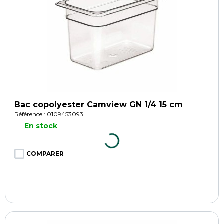
Bac copolyester Camview GN 1/4 15 cm
Référence : 0109453093
En stock
COMPARER