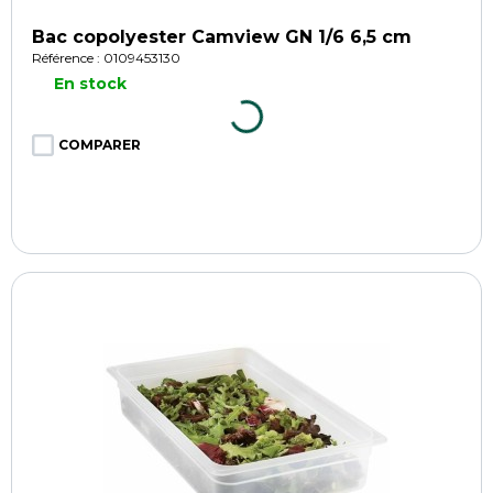
Bac copolyester Camview GN 1/6 6,5 cm
Référence : 0109453130
En stock
COMPARER