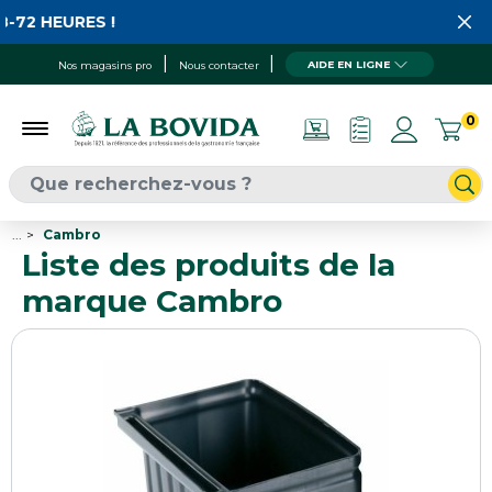
HEURES !
AIDE EN LIGNE
Nos magasins pro
Nous contacter
0
...
Cambro
Liste des produits de la
marque Cambro