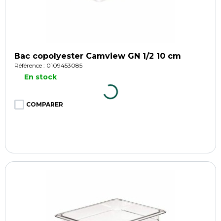
Bac copolyester Camview GN 1/2 10 cm
Référence : 0109453085
En stock
COMPARER