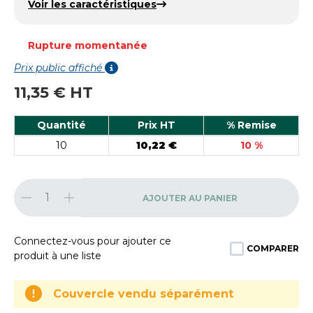
Voir les caractéristiques
Rupture momentanée
Prix public affiché
11,35 € HT
Quantité
Prix HT
% Remise
10
10,22 €
10 %
AJOUTER AU PANIER
Connectez-vous pour ajouter ce
COMPARER
produit à une liste
Couvercle vendu séparément