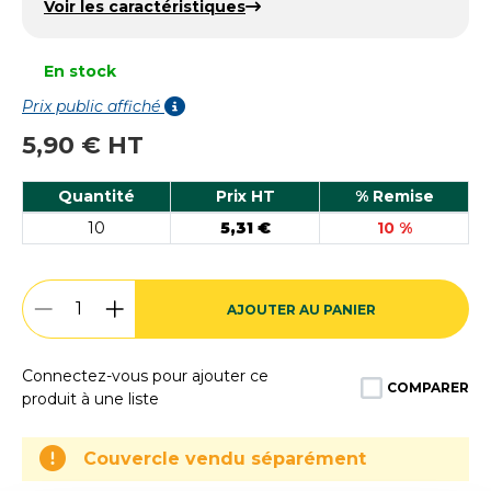
Voir les caractéristiques
En stock
Prix public affiché
5,90 € HT
Quantité
Prix HT
% Remise
10
5,31 €
10 %
AJOUTER AU PANIER
Connectez-vous pour ajouter ce
COMPARER
produit à une liste
Couvercle vendu séparément