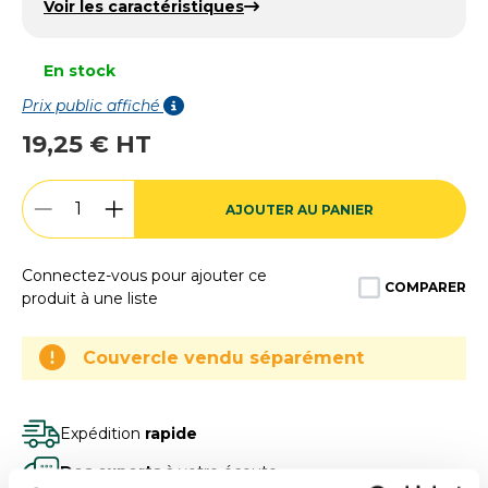
Voir les caractéristiques
En stock
Prix public affiché
19,25 € HT
AJOUTER AU PANIER
Connectez-vous pour ajouter ce
COMPARER
produit à une liste
Couvercle vendu séparément
Expédition
rapide
Des experts
à votre écoute