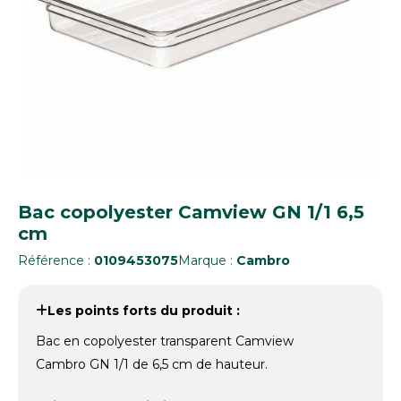
Bac copolyester Camview GN 1/1 6,5
cm
Référence :
0109453075
Marque :
Cambro
Les points forts du produit :
Bac en copolyester transparent Camview
Cambro GN 1/1 de 6,5 cm de hauteur.