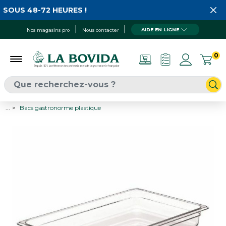
SOUS 48-72 HEURES !
AIDE EN LIGNE
Nos magasins pro
Nous contacter
0
...
Bacs gastronorme plastique