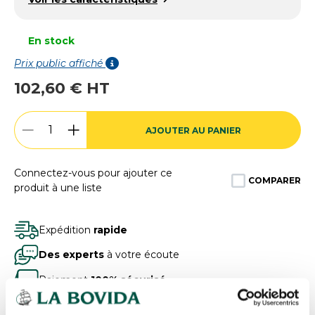
En stock
Prix public affiché
102,60 € HT
AJOUTER AU PANIER
Connectez-vous pour ajouter ce
COMPARER
produit à une liste
Expédition
rapide
Des experts
à votre écoute
Paiement
100% sécurisé
Devis
gratuits