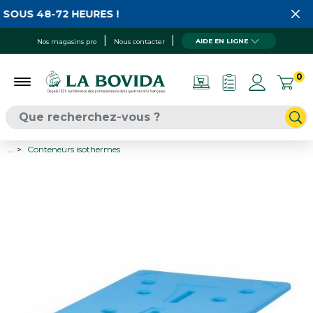
SOUS 48-72 HEURES !
AIDE EN LIGNE
Nos magasins pro
Nous contacter
0
...
Conteneurs isothermes