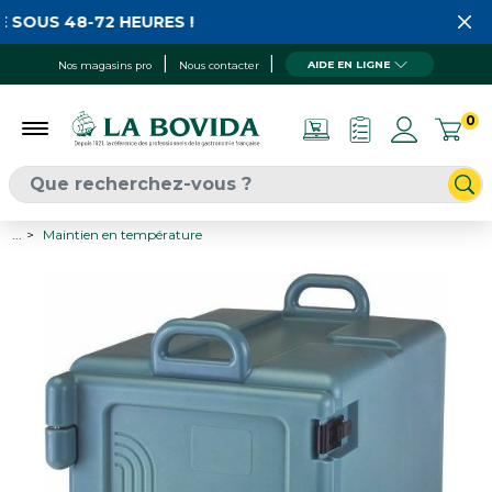
 SOUS 48-72 HEURES !
AIDE EN LIGNE
Nos magasins pro
Nous contacter
0
...
Maintien en température