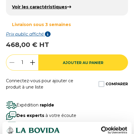
Voir les caractéristiques
Livraison sous 3 semaines
Prix public affiché
468,00 € HT
AJOUTER AU PANIER
Connectez-vous pour ajouter ce
COMPARER
produit à une liste
Expédition
rapide
Des experts
à votre écoute
Paiement
100% sécurisé