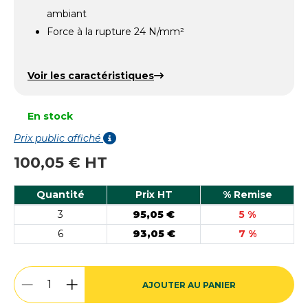
ambiant
Force à la rupture 24 N/mm²
Voir les caractéristiques
En stock
Prix public affiché
100,05 € HT
Quantité
Prix HT
% Remise
3
95,05 €
5 %
6
93,05 €
7 %
AJOUTER AU PANIER