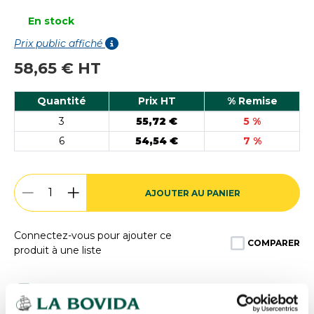
En stock
Prix public affiché
58,65 € HT
Quantité
Prix HT
% Remise
3
55,72 €
5 %
6
54,54 €
7 %
AJOUTER AU PANIER
Connectez-vous pour ajouter ce
COMPARER
produit à une liste
Expédition
rapide