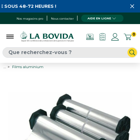
 SOUS 48-72 HEURES !
AIDE EN LIGNE
Nos magasins pro
Nous contacter
0
...
Films aluminium