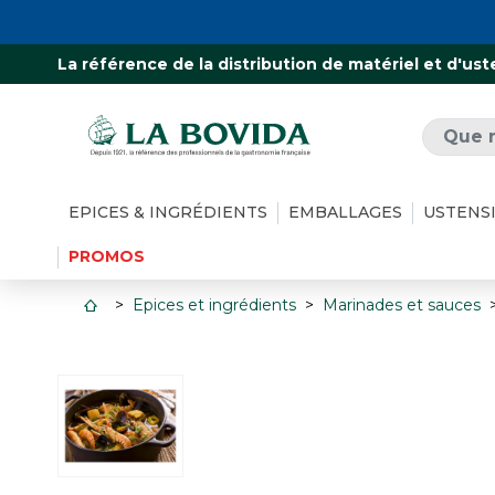
La référence de la distribution de matériel et d'ust
EPICES & INGRÉDIENTS
EMBALLAGES
USTENS
PROMOS
Epices et ingrédients
Marinades et sauces