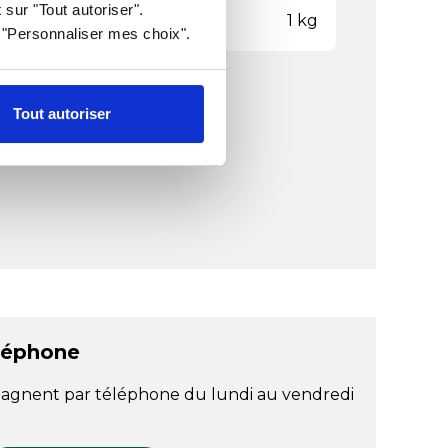
 sur "Tout autoriser".
ds
1 kg
r "Personnaliser mes choix".
Tout autoriser
léphone
agnent par téléphone du lundi au vendredi