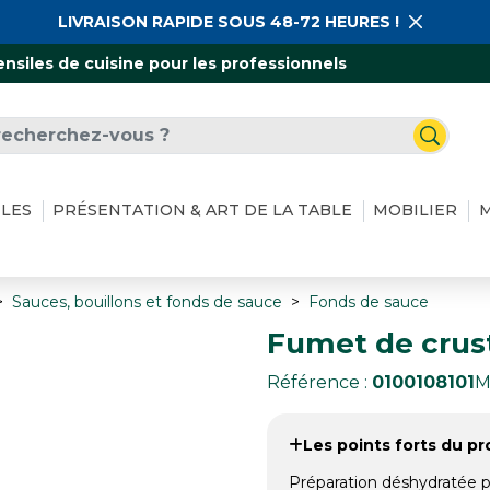
LIVRAISON RAPIDE SOUS 48-72 HEURES !
ensiles de cuisine pour les professionnels
ILES
PRÉSENTATION & ART DE LA TABLE
MOBILIER
M
Sauces, bouillons et fonds de sauce
Fonds de sauce
Fumet de crust
Référence :
0100108101
M
Les points forts du pro
Préparation déshydratée p