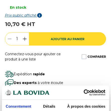
En stock
Prix public affiché
10,70 € HT
AJOUTER AU PANIER
Connectez-vous pour ajouter ce
COMPARER
produit à une liste
Expédition
rapide
Des experts
à votre écoute
Paiement
100% sécurisé
Devis
gratuits
Consentement
Détails
À propos des cookies