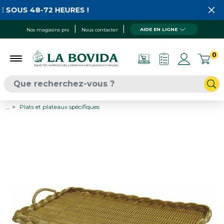
 SOUS 48-72 HEURES !
AIDE EN LIGNE
Nos magasins pro
Nous contacter
0
...
Plats et plateaux spécifiques