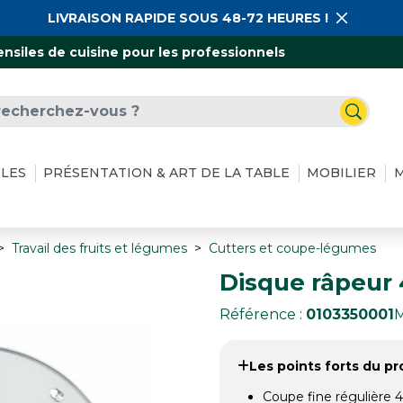
LIVRAISON RAPIDE SOUS 48-72 HEURES !
ensiles de cuisine pour les professionnels
ILES
PRÉSENTATION & ART DE LA TABLE
MOBILIER
M
Travail des fruits et légumes
Cutters et coupe-légumes
Disque râpeur
Référence :
0103350001
M
Les points forts du pro
Coupe fine régulière