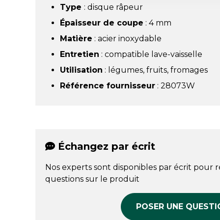
Type
: disque râpeur
Épaisseur de coupe
: 4 mm
Matière
: acier inoxydable
Entretien
: compatible lave-vaisselle
Utilisation
: légumes, fruits, fromages
Référence fournisseur
: 28073W
Échangez par écrit
Nos experts sont disponibles par écrit pour 
questions sur le produit
POSER UNE QUESTI