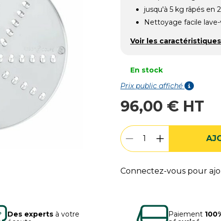
jusqu'à 5 kg râpés en 
Nettoyage facile lave-
Voir les caractéristiques
En stock
Prix public affiché
96,00 € HT
AJ
Connectez-vous pour ajou
Des experts
à votre
Paiement
100