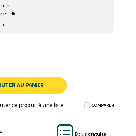
2 min
vaisselle
OUTER AU PANIER
ter ce produit à une liste
COMPARER
%
Devis
gratuits