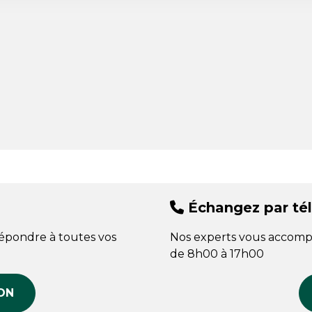
Échangez par té
répondre à toutes vos
Nos experts vous accomp
de 8h00 à 17h00
ON