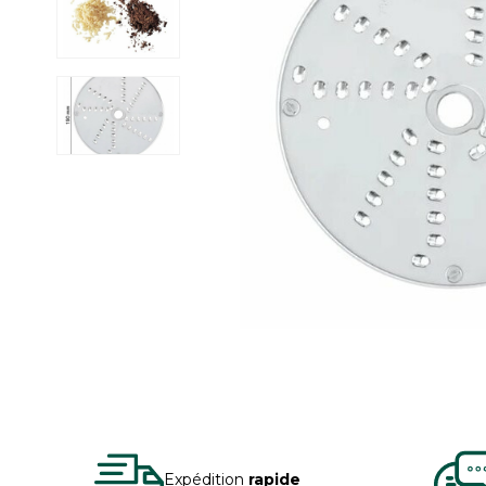
Expédition
rapide