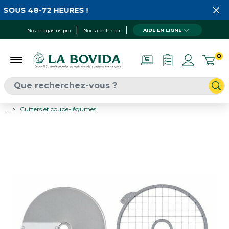
SOUS 48-72 HEURES !
AIDE EN LIGNE
Nos magasins pro
Nous contacter
0
...
Cutters et coupe-légumes