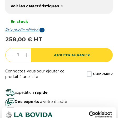
Voir les caractéristiques
En stock
Prix public affiché
258,00 € HT
AJOUTER AU PANIER
Connectez-vous pour ajouter ce
COMPARER
produit à une liste
Expédition
rapide
Des experts
à votre écoute
Paiement
100% sécurisé