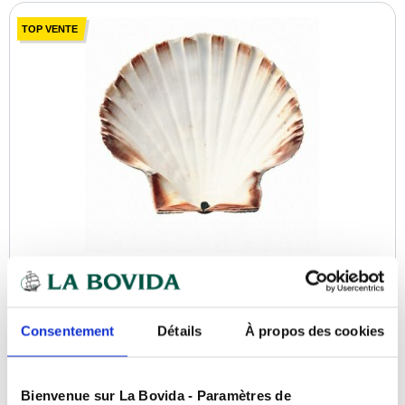
TOP VENTE
Coquille Saint Jacques naturelle 13+ cm - par
200
Référence :
0100291113
Consentement
Détails
À propos des cookies
En stock
Bienvenue sur La Bovida - Paramètres de