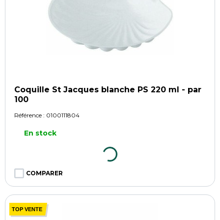
Coquille St Jacques blanche PS 220 ml - par
100
Référence :
0100111804
En stock
COMPARER
TOP VENTE