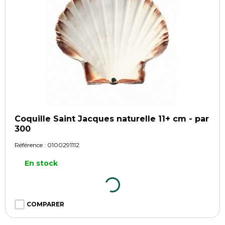
Coquille Saint Jacques naturelle 11+ cm - par
300
Référence :
0100291112
En stock
COMPARER