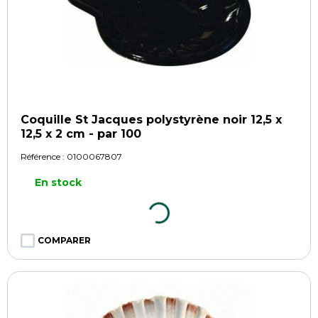
Coquille St Jacques polystyrène noir 12,5 x
12,5 x 2 cm - par 100
Référence :
0100067807
En stock
COMPARER