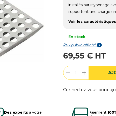
installés par rayonnage a
supportent une charge uni
Voir les caractéristiques
En stock
Prix public affiché
69,55 € HT
AJ
Connectez-vous pour ajou
Des experts
à votre
Paiement
100