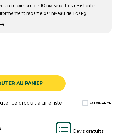
vec un maximum de 10 niveaux. Très résistantes,
formément répartie par niveau de 120 kg.
OUTER AU PANIER
ter ce produit à une liste
COMPARER
%
Devis
gratuits