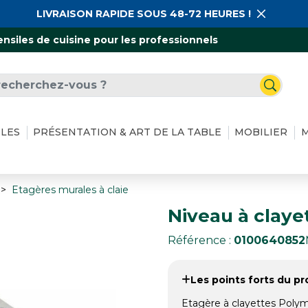
LIVRAISON RAPIDE SOUS 48-72 HEURES !
ensiles de cuisine pour les professionnels
ILES
PRÉSENTATION & ART DE LA TABLE
MOBILIER
M
Etagères murales à claie
Niveau à claye
Référence :
0100640852
Les points forts du pro
Etagère à clayettes Poly