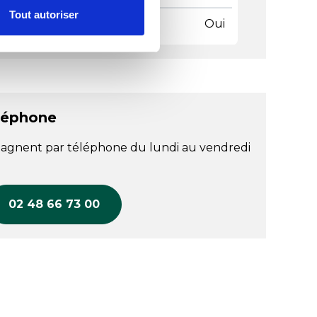
Tout autoriser
riqué en France
Oui
léphone
agnent par téléphone du lundi au vendredi
02 48 66 73 00