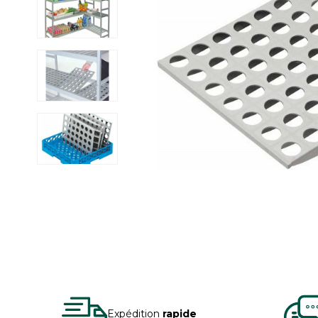
Expédition
rapide