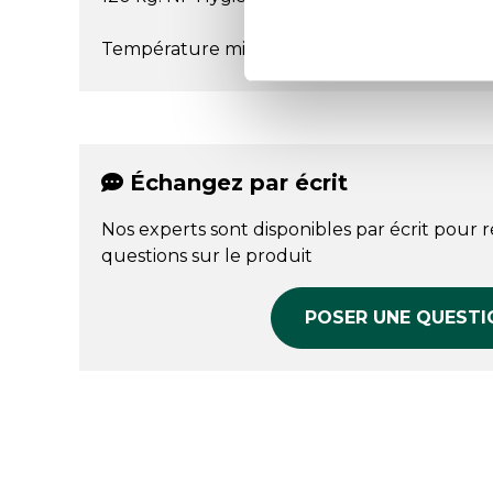
Température min : -40 °C
Échangez par écrit
Nos experts sont disponibles par écrit pour 
questions sur le produit
POSER UNE QUESTI