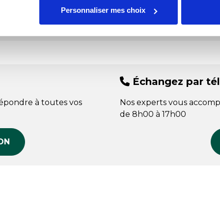
Personnaliser mes choix
Fab
Échangez par té
répondre à toutes vos
Nos experts vous accomp
de 8h00 à 17h00
ON