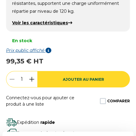
résistantes, supportent une charge uniformément
répartie par niveau de 120 kg.
Voir les caractéristiques
En stock
Prix public affiché
99,35 € HT
AJOUTER AU PANIER
Connectez-vous pour ajouter ce
COMPARER
produit à une liste
Expédition
rapide
Des experts
à votre écoute