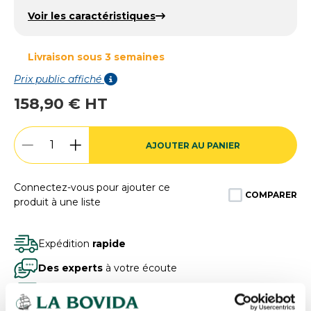
Voir les caractéristiques
Livraison sous 3 semaines
Prix public affiché
158,90 € HT
AJOUTER AU PANIER
Connectez-vous pour ajouter ce
COMPARER
produit à une liste
Expédition
rapide
Des experts
à votre écoute
Paiement
100% sécurisé