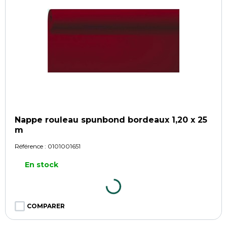
Nappe rouleau spunbond bordeaux 1,20 x 25
m
Référence :
0101001651
En stock
COMPARER