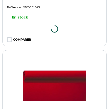
Référence :
0101001643
En stock
COMPARER