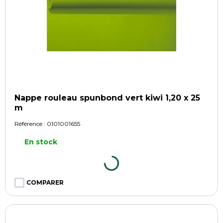
Nappe rouleau spunbond vert kiwi 1,20 x 25
m
Référence :
0101001655
En stock
COMPARER