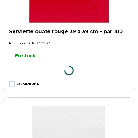
Serviette ouate rouge 39 x 39 cm - par 100
Référence :
0109159903
En stock
COMPARER