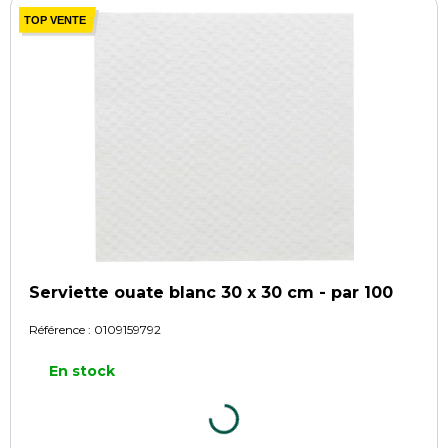
TOP VENTE
Serviette ouate blanc 30 x 30 cm - par 100
Référence :
0109159792
En stock