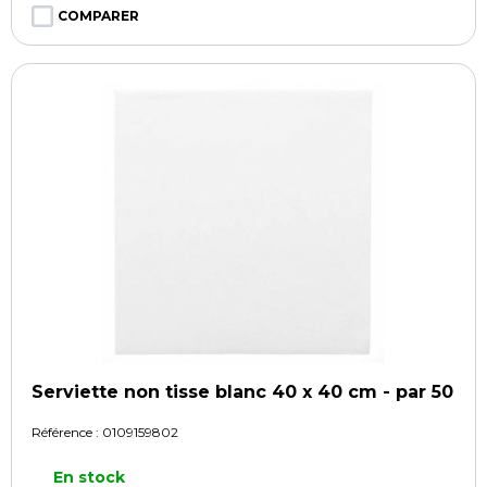
COMPARER
Serviette non tisse blanc 40 x 40 cm - par 50
Référence :
0109159802
En stock