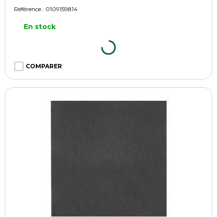
Référence :
0109159814
En stock
COMPARER