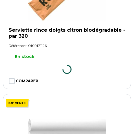
Serviette rince doigts citron biodégradable -
par 320
Référence :
0109171126
En stock
COMPARER
TOP VENTE