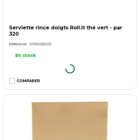
Serviette rince doigts Roll.It thé vert - par
320
Référence :
0109453021
En stock
COMPARER