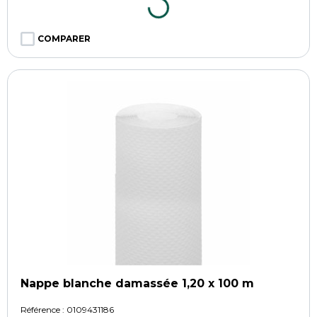
COMPARER
Nappe blanche damassée 1,20 x 100 m
Référence :
0109431186