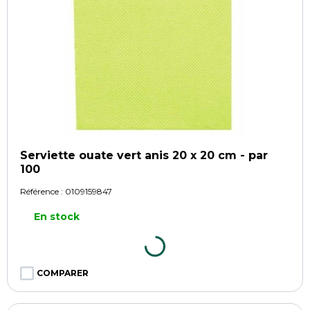
Serviette ouate vert anis 20 x 20 cm - par
100
Référence :
0109159847
En stock
COMPARER