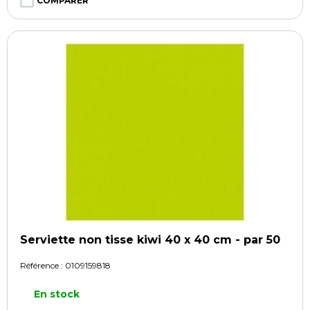
COMPARER
Serviette non tisse kiwi 40 x 40 cm - par 50
Référence :
0109159818
En stock