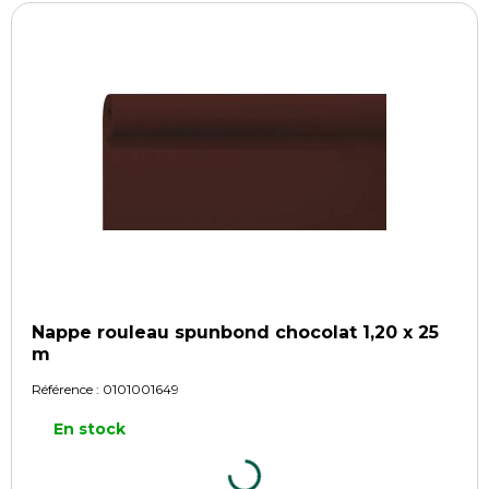
Nappe rouleau spunbond chocolat 1,20 x 25
m
Référence :
0101001649
En stock