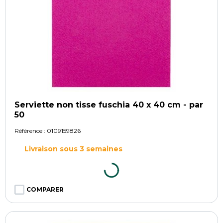
Serviette non tisse fuschia 40 x 40 cm - par
50
Référence :
0109159826
Livraison sous 3 semaines
COMPARER