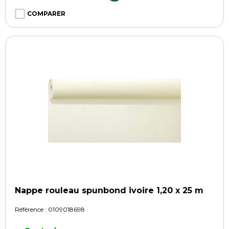
COMPARER
Nappe rouleau spunbond ivoire 1,20 x 25 m
Référence :
0109018698