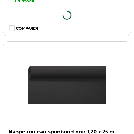
En stock
COMPARER
Nappe rouleau spunbond noir 1,20 x 25 m