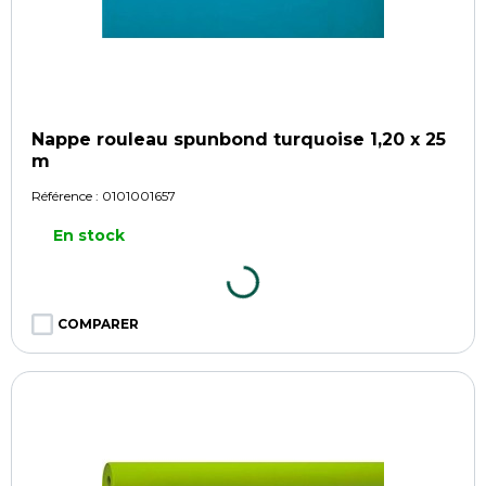
Nappe rouleau spunbond turquoise 1,20 x 25
m
Référence :
0101001657
En stock
COMPARER