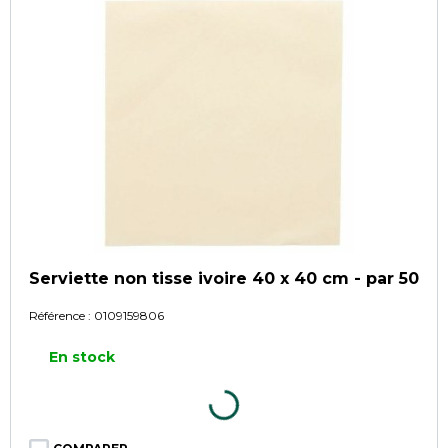
Serviette non tisse ivoire 40 x 40 cm - par 50
Référence :
0109159806
En stock