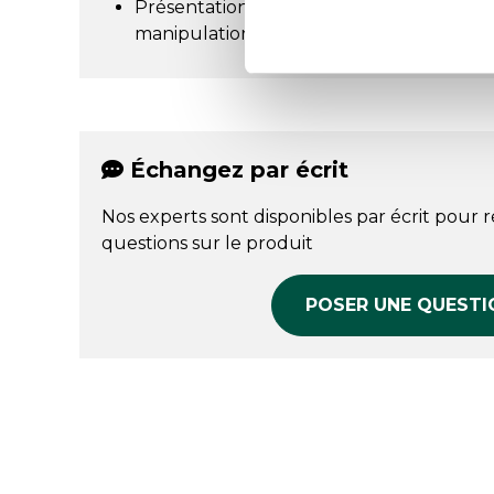
Présentation soignée pour valoriser les p
manipulation.
Échangez par écrit
Nos experts sont disponibles par écrit pour 
questions sur le produit
POSER UNE QUESTI