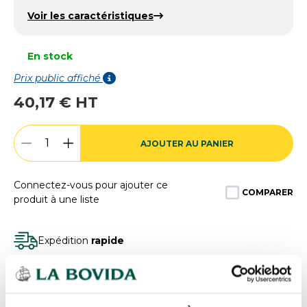
Voir les caractéristiques
En stock
Prix public affiché
40,17 € HT
AJOUTER AU PANIER
Connectez-vous pour ajouter ce
COMPARER
produit à une liste
Expédition
rapide
Des experts
à votre écoute
Paiement
100% sécurisé