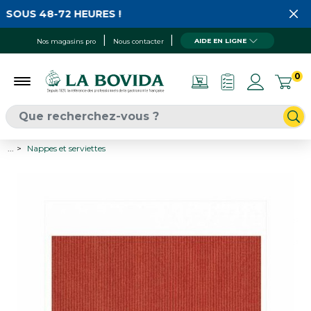
SOUS 48-72 HEURES !
AIDE EN LIGNE
Nos magasins pro
Nous contacter
0
...
Nappes et serviettes